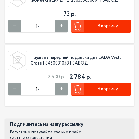
(комлектация L)
| 21230350650001 | ЗАВОД
73 р.
В корзину
шт
Пружина передней подвески для LADA Vesta
Cross
| 8450031058 | ЗАВОД
2 784 р.
2 930 р.
В корзину
шт
Подпишитесь на нашу рассылку
Регулярно получайте свежие прайс-
листы и оповещения