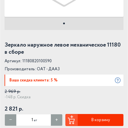
Зеркало наружное левое механическое 11180
в сборе
Артикул: 11180820100590
Производитель:
ОАТ - ДААЗ
Ваша скидка клиента: 5 %
2 969 р.
-148 р. Скидка
2 821 р.
В корзину
шт