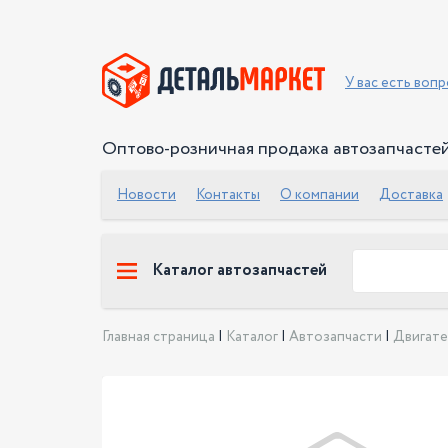
У вас есть воп
Оптово-розничная продажа автозапчасте
Новости
Контакты
О компании
Доставка
Каталог автозапчастей
Главная страница
|
Каталог
|
Автозапчасти
|
Двигате