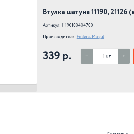
Втулка шатуна 11190, 21126 (в
Артикул: 11190100404700
Производитель:
Federal Mogul
339 р.
шт