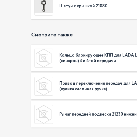
Шатун с крышкой 21080
Смотрите также
Кольцо блокирующее КПП для LADA L
(синхрон) 3 и 4-ой передачи
Привод переключения передач для LA
(кулиса салонная ручка)
Рычаг передней подвески 21230 нижн