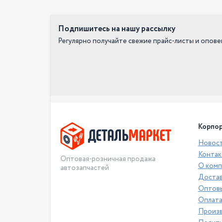
Подпишитесь на нашу рассылку
Регулярно получайте свежие прайс-листы и опов
Корпор
Новос
Контак
Оптовая-розничная продажа
О комп
автозапчастей
Достав
Оптовы
Оплат
Произ