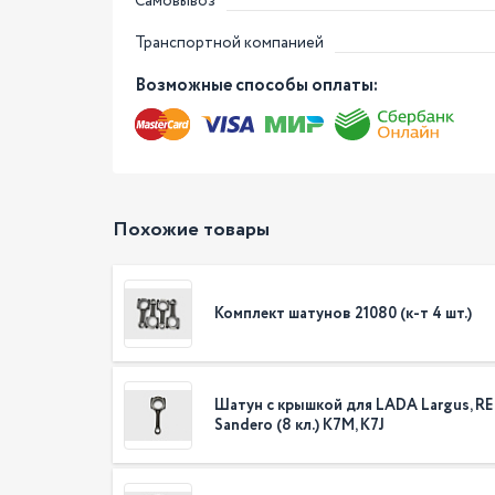
Самовывоз
Транспортной компанией
Возможные способы оплаты:
Похожие товары
Комплект шатунов 21080 (к-т 4 шт.)
Шатун с крышкой для LADA Largus, R
Sandero (8 кл.) K7M, K7J