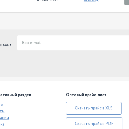
ещения
ативный раздел
Оптовый прайс-лист
ти
Скачать прайс в XLS
ты
ании
Скачать прайс в PDF
ка