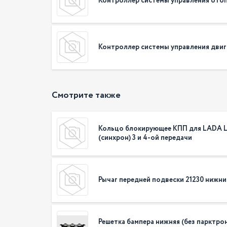
Контроллер системы управления отоп
Контроллер системы управления двиг
Смотрите также
Кольцо блокирующее КПП для LADA L
(синхрон) 3 и 4-ой передачи
Рычаг передней подвески 21230 нижн
Решетка бампера нижняя (без парктро