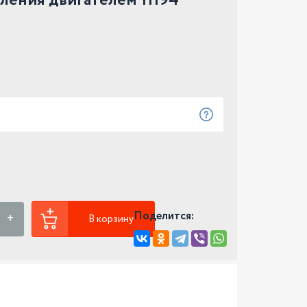
ления двигателем 11194
Поделится:
В корзину