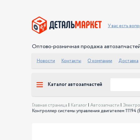
У вас есть воп
Оптово-розничная продажа автозапчасте
Новости
Контакты
О компании
Доставка
Каталог автозапчастей
Главная страница
|
Каталог
|
Автозапчасти
|
Электр
Контроллер системы управления двигателем 11194 (Евро