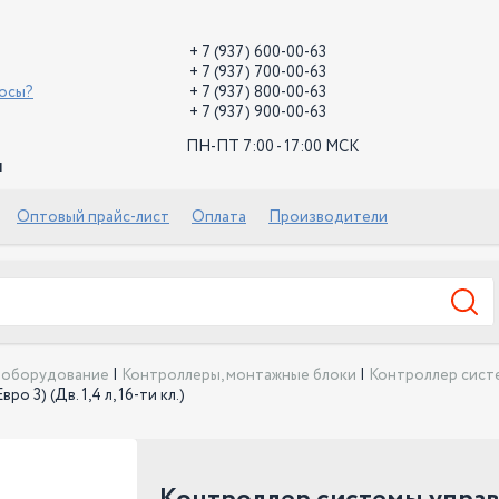
+ 7 (937) 600-00-63
+ 7 (937) 700-00-63
росы?
+ 7 (937) 800-00-63
+ 7 (937) 900-00-63
ПН-ПТ 7:00 - 17:00 МСК
й
Оптовый прайс-лист
Оплата
Производители
ооборудование
|
Контроллеры, монтажные блоки
|
Контроллер сист
 3) (Дв. 1,4 л, 16-ти кл.)