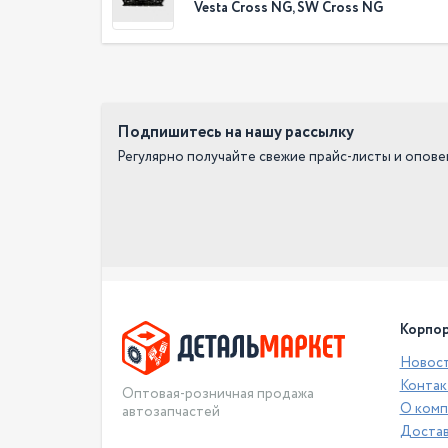
Vesta Cross NG, SW Cross NG
Подпишитесь на нашу рассылку
Регулярно получайте свежие прайс-листы и опов
Корпор
Новос
Контак
Оптовая-розничная продажа
О комп
автозапчастей
Достав