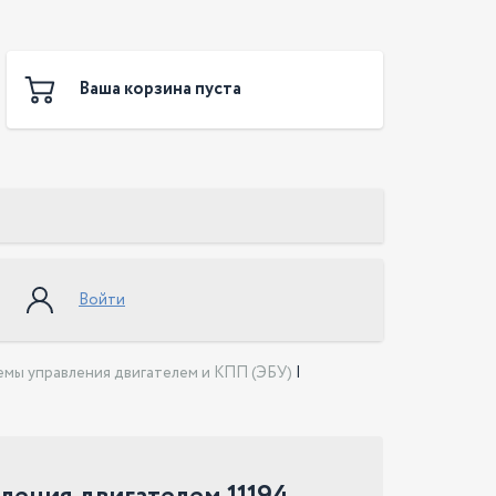
Ваша корзина пуста
Войти
емы управления двигателем и КПП (ЭБУ)
|