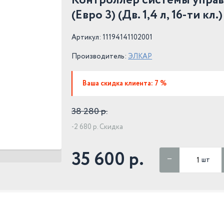
Контроллер системы управ
(Евро 3) (Дв. 1,4 л, 16-ти кл.)
Артикул: 11194141102001
Производитель:
ЭЛКАР
Ваша скидка клиента: 7 %
38 280 р.
-2 680 р. Скидка
35 600 р.
шт