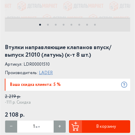
Втулки направляющие клапанов впуск/
выпуск 21010 (латунь) (к-т 8 шт.)
Артикул: LDR00001510
Производитель:
LADER
Ваша скидка клиента: 5 %
2 219 р.
-111 р. Скидка
2 108 р.
В корзину
к-т