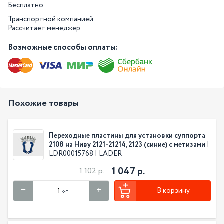
Бесплатно
Транспортной компанией
Рассчитает менеджер
Возможные способы оплаты:
Похожие товары
Переходные пластины для установки суппорта
2108 на Ниву 2121-21214, 2123 (синие) с метизами
|
LDR00015768 | LADER
1 047 р.
1 102 р.
В корзину
к-т