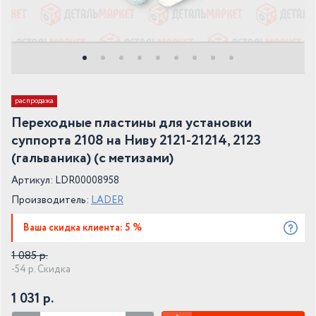
распродажа
Переходные пластины для установки
суппорта 2108 на Ниву 2121-21214, 2123
(гальваника) (с метизами)
Артикул: LDR00008958
Производитель:
LADER
Ваша скидка клиента: 5 %
1 085 р.
-54 р. Скидка
1 031 р.