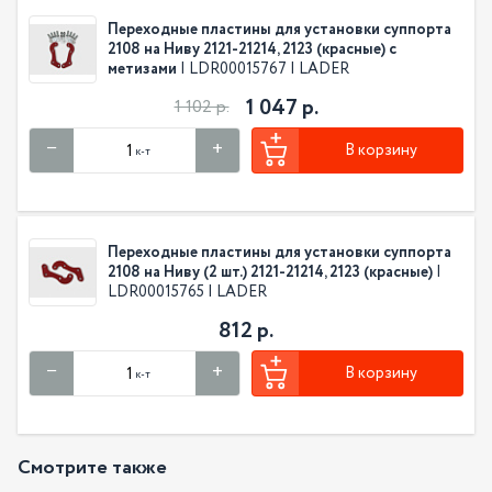
Переходные пластины для установки суппорта
2108 на Ниву 2121-21214, 2123 (красные) с
метизами
| LDR00015767 | LADER
1 047 р.
1 102 р.
В корзину
к-т
Переходные пластины для установки суппорта
2108 на Ниву (2 шт.) 2121-21214, 2123 (красные)
|
LDR00015765 | LADER
812 р.
В корзину
к-т
Смотрите также