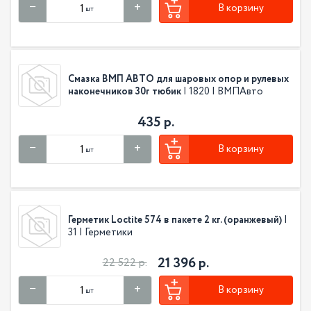
В корзину
шт
Смазка ВМП АВТО для шаровых опор и рулевых
наконечников 30г тюбик
| 1820 | ВМПАвто
435 р.
В корзину
шт
Герметик Loctite 574 в пакете 2 кг. (оранжевый)
|
31 | Герметики
21 396 р.
22 522 р.
В корзину
шт