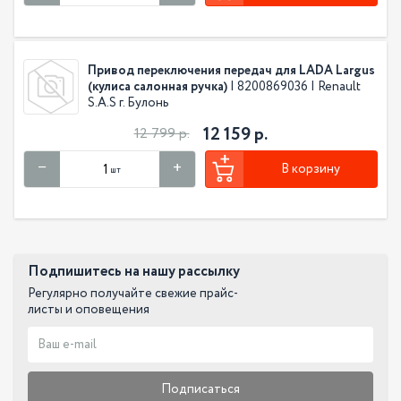
Привод переключения передач для LADA Largus
(кулиса салонная ручка)
| 8200869036 | Renault
S.A.S г. Булонь
12 159 р.
12 799 р.
В корзину
шт
Подпишитесь на нашу рассылку
Регулярно получайте свежие прайс-
листы и оповещения
Подписаться