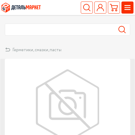
Герметики, смазки, пасты