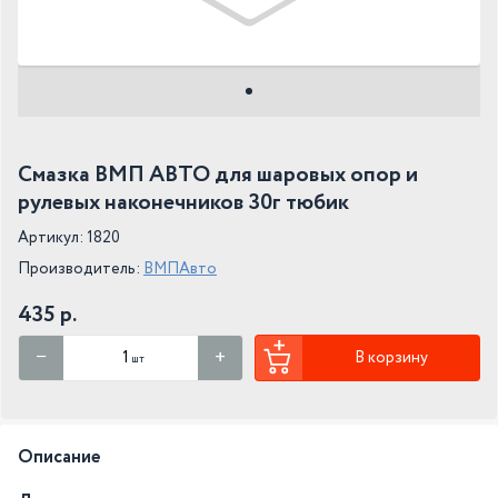
Смазка ВМП АВТО для шаровых опор и
рулевых наконечников 30г тюбик
Артикул: 1820
Производитель:
ВМПАвто
435 р.
В корзину
шт
Описание