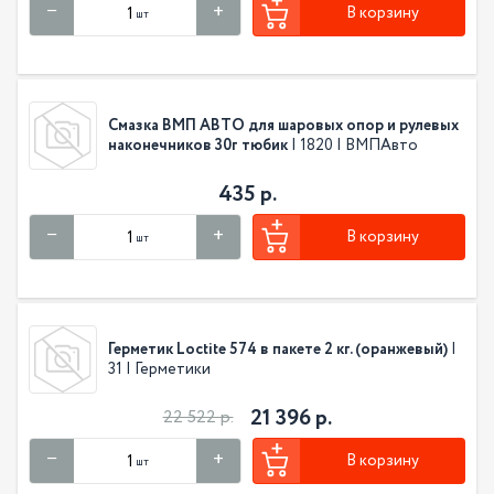
В корзину
шт
Смазка ВМП АВТО для шаровых опор и рулевых
наконечников 30г тюбик
| 1820 | ВМПАвто
435 р.
В корзину
шт
Герметик Loctite 574 в пакете 2 кг. (оранжевый)
|
31 | Герметики
21 396 р.
22 522 р.
В корзину
шт