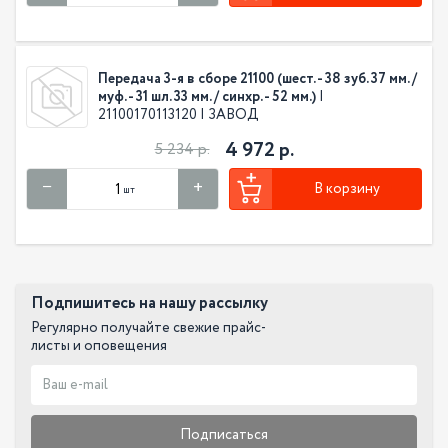
Передача 3-я в сборе 21100 (шест. - 38 зуб. 37 мм. /
муф. - 31 шл. 33 мм. / синхр. - 52 мм.)
|
21100170113120 | ЗАВОД
4 972 р.
5 234 р.
В корзину
шт
Подпишитесь на нашу рассылку
Регулярно получайте свежие прайс-
листы и оповещения
Подписаться