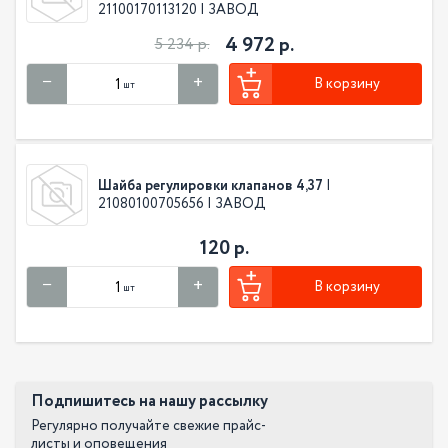
21100170113120 | ЗАВОД
4 972 р.
5 234 р.
В корзину
шт
Шайба регулировки клапанов 4,37
|
21080100705656 | ЗАВОД
120 р.
В корзину
шт
Подпишитесь на нашу рассылку
Регулярно получайте свежие прайс-
листы и оповещения