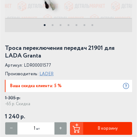
Троса переключения передач 21901 для
LADA Granta
Артикул: LDR00001577
Производитель:
LADER
Ваша скидка клиента: 5 %
1 305 р.
-65 р. Скидка
1 240 р.
В корзину
шт