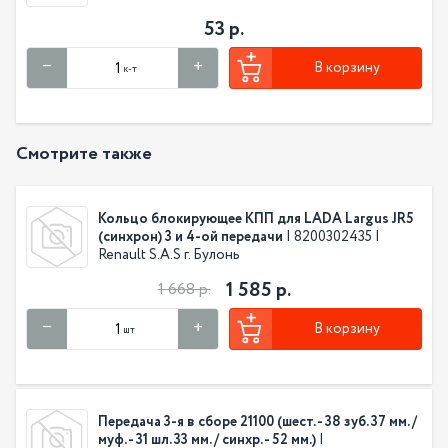
53 р.
В корзину
к-т
Смотрите также
Кольцо блокирующее КПП для LADA Largus JR5
(синхрон) 3 и 4-ой передачи
| 8200302435 |
Renault S.A.S г. Булонь
1 585 р.
1 668 р.
В корзину
шт
Передача 3-я в сборе 21100 (шест. - 38 зуб. 37 мм. /
муф. - 31 шл. 33 мм. / синхр. - 52 мм.)
|