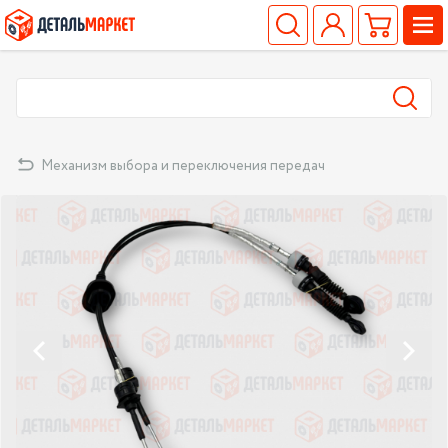
Механизм выбора и переключения передач