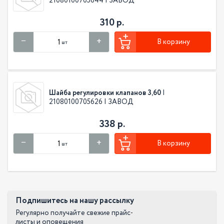
21080100705644 | ЗАВОД
310 р.
В корзину
шт
Шайба регулировки клапанов 3,60
|
21080100705626 | ЗАВОД
338 р.
В корзину
шт
Подпишитесь на нашу рассылку
Регулярно получайте свежие прайс-
листы и оповещения