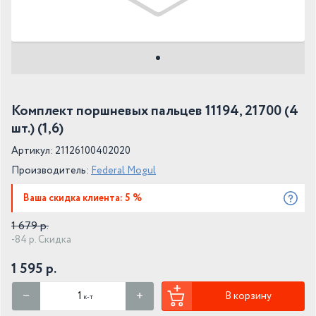
Комплект поршневых пальцев 11194, 21700 (4
шт.) (1,6)
Артикул: 21126100402020
Производитель:
Federal Mogul
Ваша скидка клиента: 5 %
1 679 р.
-84 р. Скидка
1 595 р.
В корзину
к-т