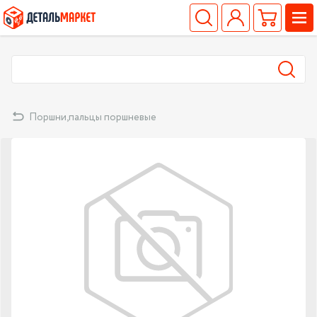
Поршни,пальцы поршневые