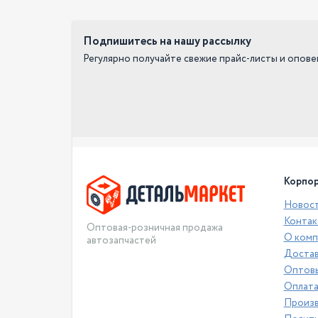
Подпишитесь на нашу рассылку
Регулярно получайте свежие прайс-листы и опов
Корпор
Новос
Контак
Оптовая-розничная продажа
О комп
автозапчастей
Достав
Оптовы
Оплат
Произ