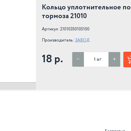
Кольцо уплотнительное п
тормоза 21010
Артикул: 21010350105100
Производитель:
ЗАВОД
18 р.
шт