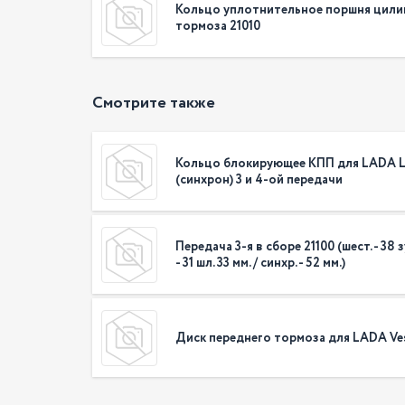
Кольцо уплотнительное поршня цили
тормоза 21010
Смотрите также
Кольцо блокирующее КПП для LADA L
(синхрон) 3 и 4-ой передачи
Передача 3-я в сборе 21100 (шест. - 38 зу
- 31 шл. 33 мм. / синхр. - 52 мм.)
Диск переднего тормоза для LADA Ves