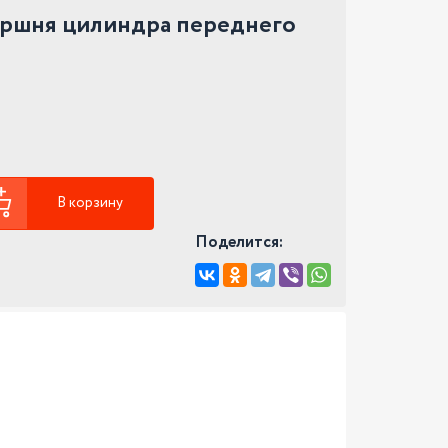
оршня цилиндра переднего
В корзину
Поделится: