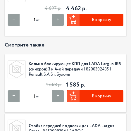
4 462 р.
4 697 р.
В корзину
шт
Смотрите также
Кольцо блокирующее КПП для LADA Largus JR5
(синхрон) 3 и 4-ой передачи
| 8200302435 |
Renault S.A.S г. Булонь
1 585 р.
1 668 р.
В корзину
шт
Стойка передней подвески для LADA Largus