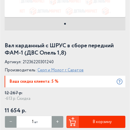
Вал карданный с ШРУС в сборе передний
ФАМ-1 (ДВС Опель 1,8)
Артикул: 21236220301240
Производитель:
Серп и Молот г. Саратов
Ваша скидка клиента: 5 %
12 267 р.
-613 р. Скидка
11 654 р.
В корзину
шт