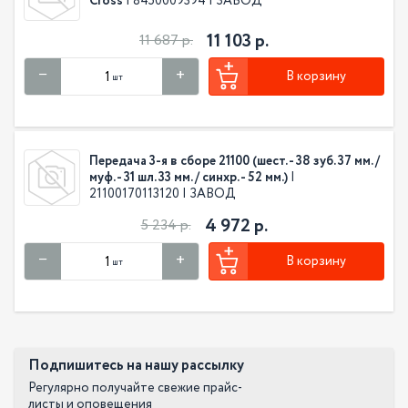
Cross
| 8450009394 | ЗАВОД
11 103 р.
11 687 р.
В корзину
шт
Передача 3-я в сборе 21100 (шест. - 38 зуб. 37 мм. /
муф. - 31 шл. 33 мм. / синхр. - 52 мм.)
|
21100170113120 | ЗАВОД
4 972 р.
5 234 р.
В корзину
шт
Подпишитесь на нашу рассылку
Регулярно получайте свежие прайс-
листы и оповещения