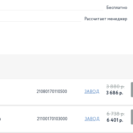
Бесплатно
Рассчитает менеджер
3 880 р.
21080170110500
ЗАВОД
3 686 р.
6 738 р.
)
21100170103000
ЗАВОД
6 401 р.