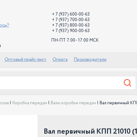
+ 7 (937) 600-00-63
+ 7 (937) 700-00-63
росы?
+ 7 (937) 800-00-63
+ 7 (937) 900-00-63
ПН-ПТ 7:00 - 17:00 МСК
й
Оптовый прайс-лист
Оплата
Производители
ссия
|
Коробка передач
|
Валы коробки передач
|
Вал первичный КПП 
Вал первичный КПП 21010 (1