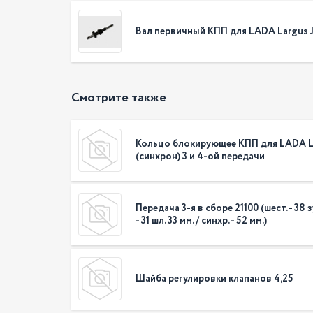
Вал первичный КПП для LADA Largus JR
Смотрите также
Кольцо блокирующее КПП для LADA L
(синхрон) 3 и 4-ой передачи
Передача 3-я в сборе 21100 (шест. - 38 зу
- 31 шл. 33 мм. / синхр. - 52 мм.)
Шайба регулировки клапанов 4,25