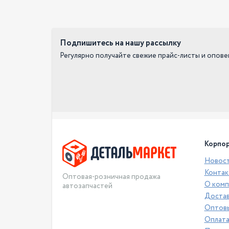
Подпишитесь на нашу рассылку
Регулярно получайте свежие прайс-листы и опов
Корпор
Новос
Контак
Оптовая-розничная продажа
О комп
автозапчастей
Достав
Оптовы
Оплат