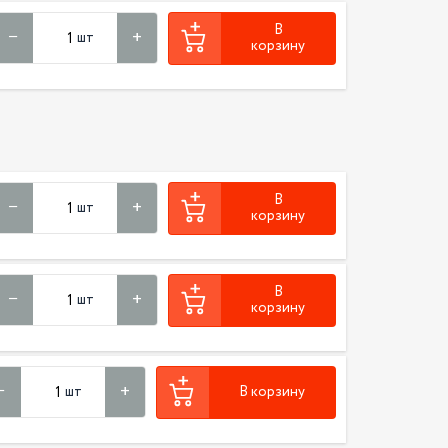
В
шт
корзину
В
шт
корзину
В
шт
корзину
шт
В корзину