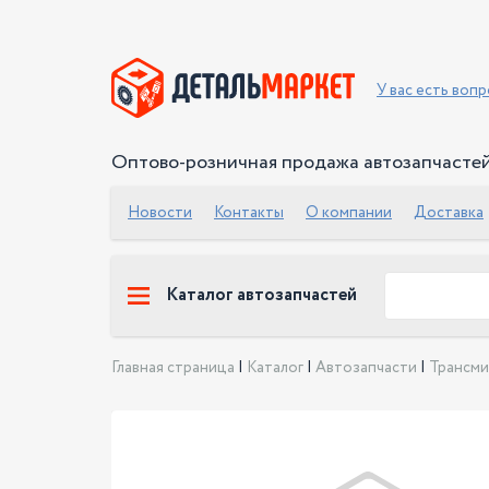
У вас есть воп
Оптово-розничная продажа автозапчасте
Новости
Контакты
О компании
Доставка
Каталог автозапчастей
Главная страница
|
Каталог
|
Автозапчасти
|
Трансми