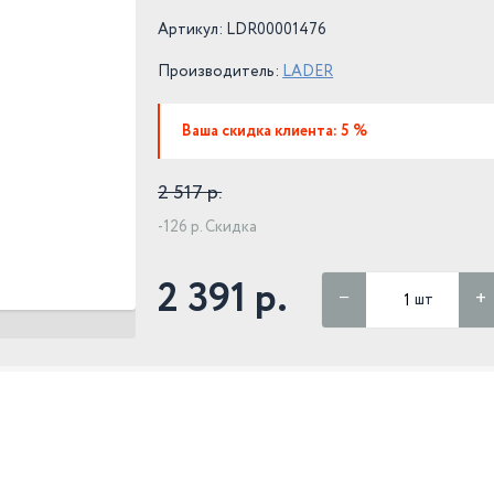
Артикул: LDR00001476
Производитель:
LADER
Ваша скидка клиента: 5 %
2 517 р.
-126 р. Скидка
2 391 р.
шт