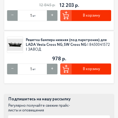
12 203 р.
12 845 р.
В корзину
шт
Решетка бампера нижняя (под парктроник) для
LADA Vesta Cross NG, SW Cross NG
| 8450041572
| ЗАВОД
978 р.
В корзину
шт
Подпишитесь на нашу рассылку
Регулярно получайте свежие прайс-
листы и оповещения