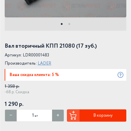
Вал вторичный КПП 21080 (17 зуб.)
Артикул: LDR00001483
Производитель:
LADER
Ваша скидка клиента: 5 %
1 358 р.
-68 р. Скидка
1 290 р.
В корзину
шт