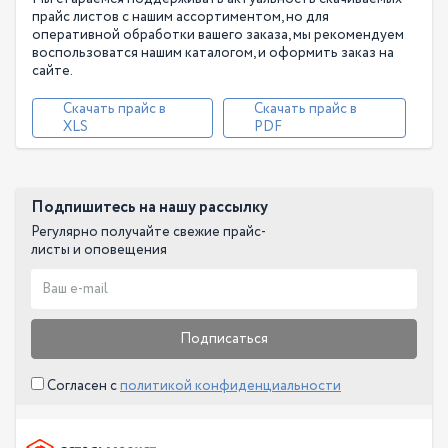
прайс листов с нашим ассортиментом, но для
Оплата
оперативной обработки вашего заказа, мы рекомендуем
воспользоватся нашим каталогом, и оформить заказ на
Производители
сайте.
Скачать прайс в
Скачать прайс в
XLS
PDF
Подпишитесь на нашу рассылку
Регулярно получайте свежие прайс-
листы и оповещения
Подписаться
Согласен с
политикой конфиденциальности