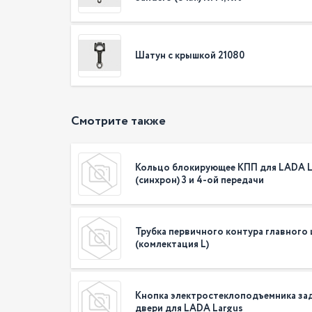
Шатун с крышкой 21080
Смотрите также
Кольцо блокирующее КПП для LADA L
(синхрон) 3 и 4-ой передачи
Трубка первичного контура главного
(комлектация L)
Кнопка электростеклоподъемника за
двери для LADA Largus