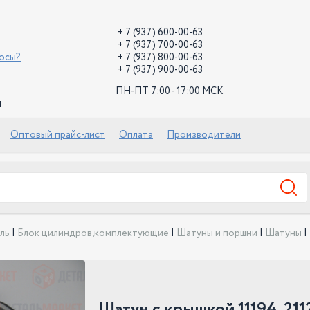
+ 7 (937) 600-00-63
+ 7 (937) 700-00-63
росы?
+ 7 (937) 800-00-63
+ 7 (937) 900-00-63
ПН-ПТ 7:00 - 17:00 МСК
й
Оптовый прайс-лист
Оплата
Производители
ль
|
Блок цилиндров,комплектующие
|
Шатуны и поршни
|
Шатуны
|
Шатун с крышкой 11194, 2112