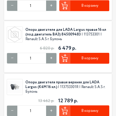
В корзину
Опора двигателя для LADA Largus правая 16 кл
(под двигатель ВАЗ) 845009483
| 113753301 |
Renault S.A.S г. Булонь
6 479 р.
6 820 р.
В корзину
Опора двигателя правая верхняя для LADA
Largus (K4M 16 кл.)
| 113753301R | Renault S.A.S г.
Булонь
12 789 р.
13 462 р.
В корзину