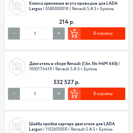
Клипса крепления жгута проводов для LADA
Largus
| 058000001R | Renault S.A.S г. Булонь
214 р.
В корзину
Двигатель в сборе Renault (1,6л. 16v Н4М 440)
|
100017441R | Renault S.A.S г. Булонь
532 527 р.
В корзину
Шайба пробки картера двигателя для LADA
Largus
| 110265505R | Renault S.A.S г. Булонь