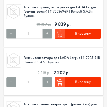
Комплект приводного ремня для LADA Largus
(ремень, ролик)
| 117203694R | Renault S.A.S г.
Булонь
9 839 р.
10 357 р.
В корзину
Ремень генератора для LADA Largus
| 117205191R
| Renault S.A.S г. Булонь
2 202 р.
2 318 р.
В корзину
Комплект ремня генератора + (ролик 2 шт) для