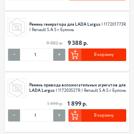
Ремень генератора для LADA Largus
| 117201773R
| Renault S.A.S г. Булонь
9 388 р.
9 882 р.
В корзину
Ремень привода вспомогательных агрегатов для
LADA Largus
| 117203527R | Renault S.A.S г. Булонь
1 899 р.
1 999 р.
В корзину