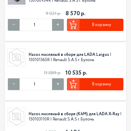
150100934R | Renault S.A.S г. Булонь
8 570 р.
9 021 р.
В корзину
Насос масляный в сборе для LADA Largus
|
150101365R | Renault S.A.S г. Булонь
10 535 р.
11 089 р.
В корзину
Насос масляный в сборе (K4M) для LADA X-Ray
|
150103110R | Renault S.A.S г. Булонь