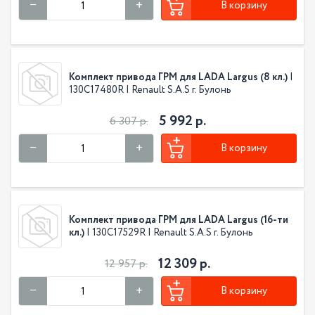
В корзину
Комплект привода ГРМ для LADA Largus (8 кл.)
|
130C17480R | Renault S.A.S г. Булонь
5 992 р.
6 307 р.
В корзину
Комплект привода ГРМ для LADA Largus (16-ти
кл.)
| 130C17529R | Renault S.A.S г. Булонь
12 309 р.
12 957 р.
В корзину