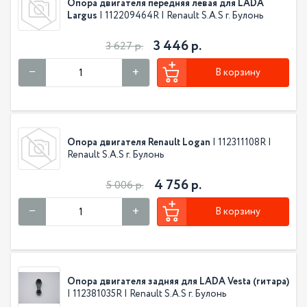
Опора двигателя передняя левая для LADA
Largus
| 112209464R | Renault S.A.S г. Булонь
3 446 р.
3 627 р.
В корзину
Опора двигателя Renault Logan
| 112311108R |
Renault S.A.S г. Булонь
4 756 р.
5 006 р.
В корзину
Опора двигателя задняя для LADA Vesta (гитара)
| 112381035R | Renault S.A.S г. Булонь