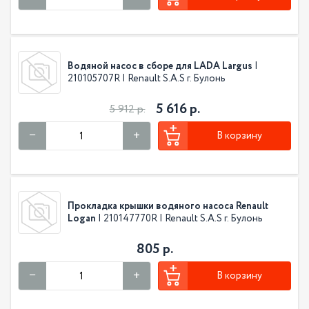
Водяной насос в сборе для LADA Largus
|
210105707R | Renault S.A.S г. Булонь
5 616 р.
5 912 р.
В корзину
Прокладка крышки водяного насоса Renault
Logan
| 210147770R | Renault S.A.S г. Булонь
805 р.
В корзину