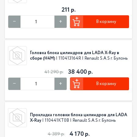
211 р.
В корзину
Головка блока цилиндров для LADA X-Ray в
сборе (H4M)
| 110413164R | Renault S.A.S г. Булонь
38 400 р.
41 290 р.
В корзину
Прокладка головки блока цилиндров для LADA
X-Ray
| 110441KT0B | Renault S.A.S г. Булонь
4 170 р.
4 389 р.