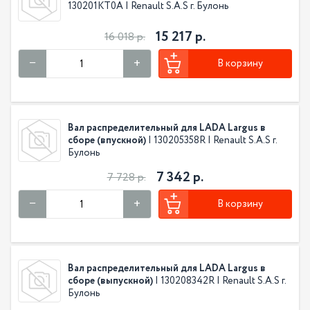
130201KT0A | Renault S.A.S г. Булонь
15 217 р.
16 018 р.
В корзину
Вал распределительный для LADA Largus в
сборе (впускной)
| 130205358R | Renault S.A.S г.
Булонь
7 342 р.
7 728 р.
В корзину
Вал распределительный для LADA Largus в
сборе (выпускной)
| 130208342R | Renault S.A.S г.
Булонь