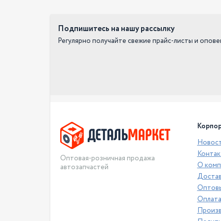
Подпишитесь на нашу рассылку
Регулярно получайте свежие прайс-листы и опов
Корпор
Новос
Контак
Оптовая-розничная продажа
О комп
автозапчастей
Достав
Оптовы
Оплат
Произ