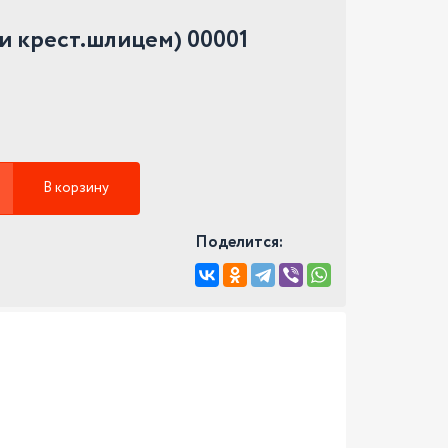
 и крест.шлицем) 00001
В корзину
Поделится: