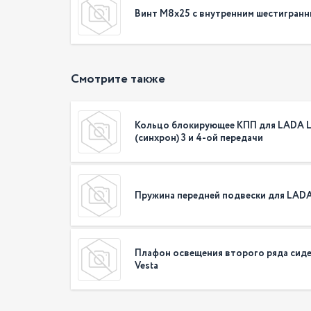
Винт М8х25 с внутренним шестигран
Смотрите также
Кольцо блокирующее КПП для LADA L
(синхрон) 3 и 4-ой передачи
Пружина передней подвески для LADA
Плафон освещения второго ряда сид
Vesta