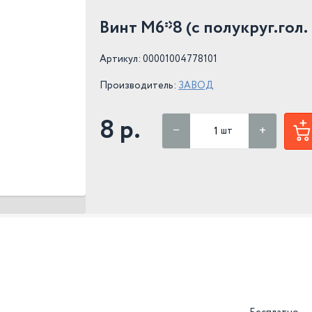
Винт М6*8 (с полукруг.гол.
Артикул: 00001004778101
Производитель:
ЗАВОД
8 р.
шт