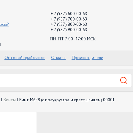
+ 7 (937) 600-00-63
+ 7 (937) 700-00-63
росы?
+ 7 (937) 800-00-63
+ 7 (937) 900-00-63
ПН-ПТ 7:00 - 17:00 МСК
й
Оптовый прайс-лист
Оплата
Производители
|
Винты
|
Винт М6*8 (с полукруг.гол. и крест.шлицем) 00001