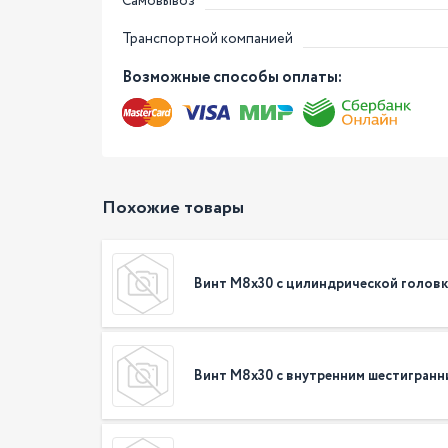
Самовывоз
Транспортной компанией
Возможные способы оплаты:
Похожие товары
Винт М8х30 с цилиндрической голов
Винт М8х30 с внутренним шестигранн