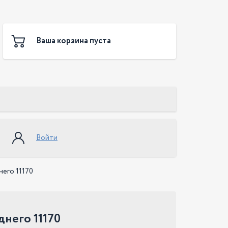
Ваша корзина пуста
Войти
него 11170
днего 11170