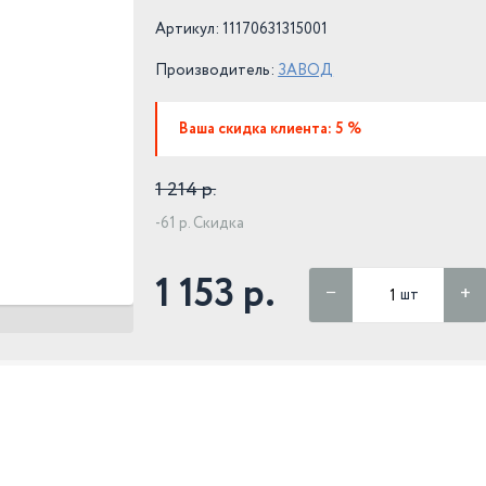
Артикул: 11170631315001
Производитель:
ЗАВОД
Ваша скидка клиента: 5 %
1 214 р.
-61 р. Скидка
1 153 р.
шт