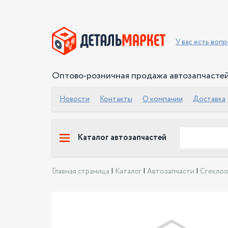
У вас есть воп
Оптово-розничная продажа автозапчасте
Новости
Контакты
О компании
Доставка
Каталог автозапчастей
Главная страница
|
Каталог
|
Автозапчасти
|
Стеклоо