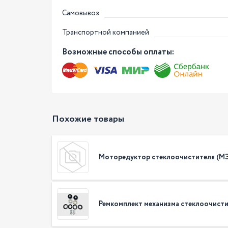
Самовывоз
Транспортной компанией
Возможные способы оплаты:
Похожие товары
Моторедуктор стеклоочистителя (МЭ
Ремкомплект механизма стеклоочисти