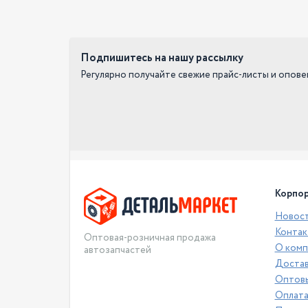
Подпишитесь на нашу рассылку
Регулярно получайте свежие прайс-листы и опов
Корпор
Новос
Контак
Оптовая-розничная продажа
О комп
автозапчастей
Достав
Оптовы
Оплат