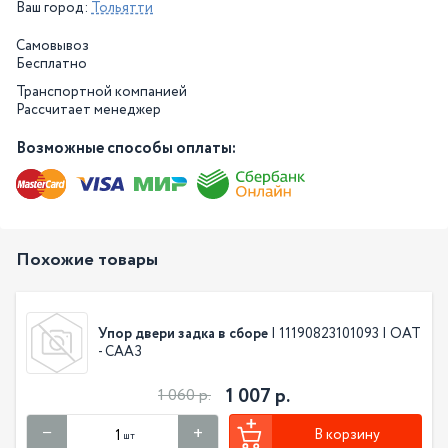
Ваш город:
Тольятти
Самовывоз
Бесплатно
Транспортной компанией
Рассчитает менеджер
Возможные способы оплаты:
Похожие товары
Упор двери задка в сборе
| 11190823101093 | ОАТ
- СААЗ
1 007 р.
1 060 р.
В корзину
шт