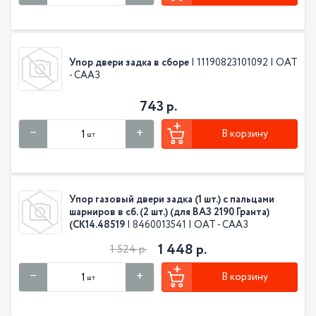
Упор двери задка в сборе
| 11190823101092 | ОАТ
- СААЗ
743 р.
В корзину
шт
Упор газовый двери задка (1 шт.) с пальцами
шарниров в сб. (2 шт.) (для ВАЗ 2190 Гранта)
(СК14.48519
| 8460013541 | ОАТ - СААЗ
1 448 р.
1 524 р.
В корзину
шт