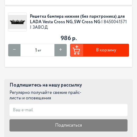
Решетка бампера нижняя (без парктроника) для
LADA Vesta Cross NG, SW Cross NG
| 8450041571
| ЗАВОД
986 р.
В корзину
шт
Подпишитесь на нашу рассылку
Регулярно получайте свежие прайс-
листы и оповещения
Подписаться