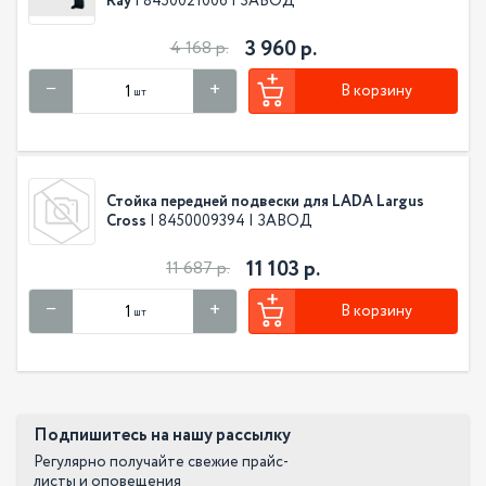
Ray
| 8450021006 | ЗАВОД
3 960 р.
4 168 р.
В корзину
шт
Стойка передней подвески для LADA Largus
Cross
| 8450009394 | ЗАВОД
11 103 р.
11 687 р.
В корзину
шт
Подпишитесь на нашу рассылку
Регулярно получайте свежие прайс-
листы и оповещения