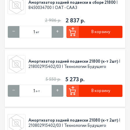
Амортизатор задней подвески в сборе 21800
|
8450034700 | ОАТ - СААЗ
2 837 р.
2 986 р.
В корзину
шт
Амортизатор задней подвески 21800 (к-т 2шт)
|
218002915402/03 | Технологии Будущего
5 273 р.
5 550 р.
В корзину
к-т
Амортизатор задней подвески 21080 (к-т 2шт)
|
210802915402/03 | Технологии Будущего