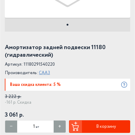
Амортизатор задней подвески 11180
(гидравлический)
Артикул: 11180291540220
Производитель:
СААЗ
Ваша скидка клиента: 5 %
3 222 р.
-161 р. Скидка
3 061 р.
В корзину
шт