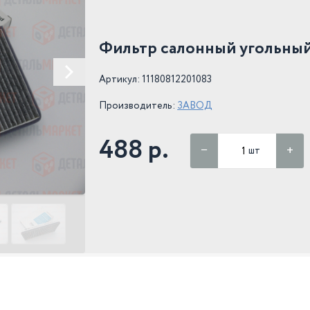
Фильтр салонный угольный
Артикул: 11180812201083
Производитель:
ЗАВОД
488 р.
шт