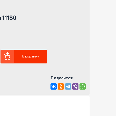
 11180
В корзину
Поделится: