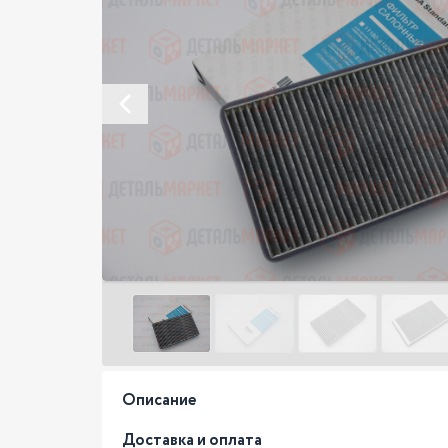
Описание
Доставка и оплата