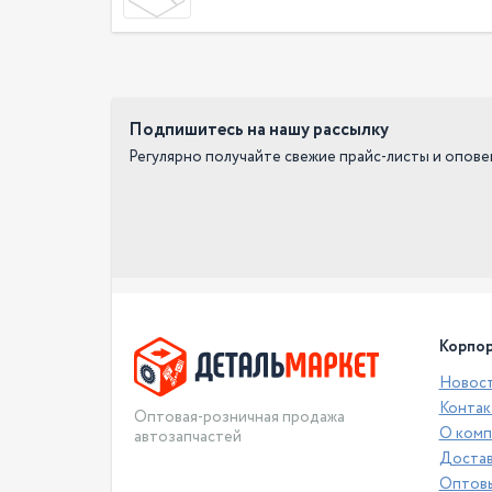
Подпишитесь на нашу рассылку
Регулярно получайте свежие прайс-листы и опов
Корпор
Новос
Контак
Оптовая-розничная продажа
О комп
автозапчастей
Достав
Оптовы