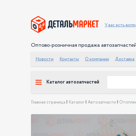
У вас есть воп
Оптово-розничная продажа автозапчасте
Новости
Контакты
О компании
Доставка
Каталог автозапчастей
Главная страница
|
Каталог
|
Автозапчасти
|
Отоплен