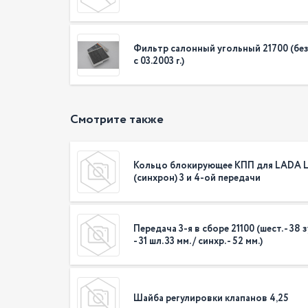
Фильтр салонный угольный 21700 (бе
с 03.2003 г.)
Смотрите также
Кольцо блокирующее КПП для LADA L
(синхрон) 3 и 4-ой передачи
Передача 3-я в сборе 21100 (шест. - 38 зу
- 31 шл. 33 мм. / синхр. - 52 мм.)
Шайба регулировки клапанов 4,25