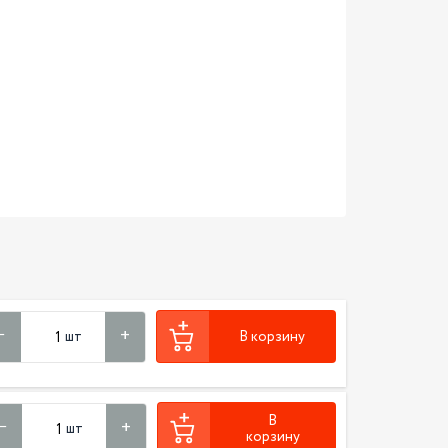
шт
В корзину
В
шт
корзину