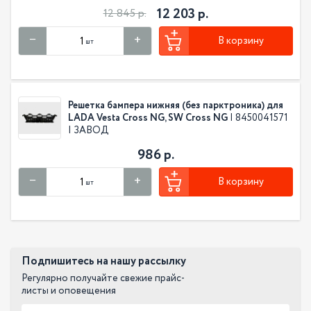
12 203 р.
12 845 р.
В корзину
шт
Решетка бампера нижняя (без парктроника) для
LADA Vesta Cross NG, SW Cross NG
| 8450041571
| ЗАВОД
986 р.
В корзину
шт
Подпишитесь на нашу рассылку
Регулярно получайте свежие прайс-
листы и оповещения