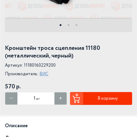
Кронштейн троса сцепления 11180
(металлический, черный)
Артикул: 11180160229200
Производитель:
ВИС
570 р.
В корзину
шт
Описание