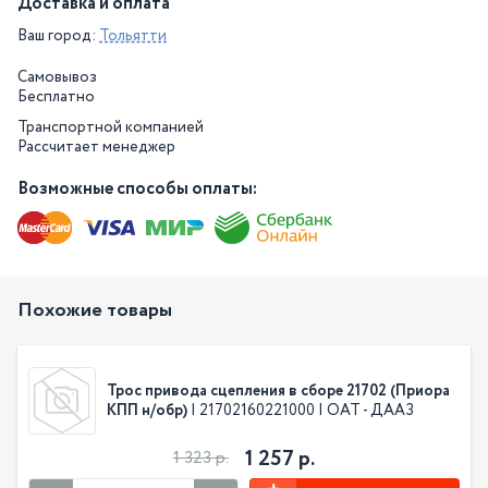
Доставка и оплата
Ваш город:
Тольятти
Самовывоз
Бесплатно
Транспортной компанией
Рассчитает менеджер
Возможные способы оплаты:
Похожие товары
Трос привода сцепления в сборе 21702 (Приора
КПП н/обр)
| 21702160221000 | ОАТ - ДААЗ
1 257 р.
1 323 р.