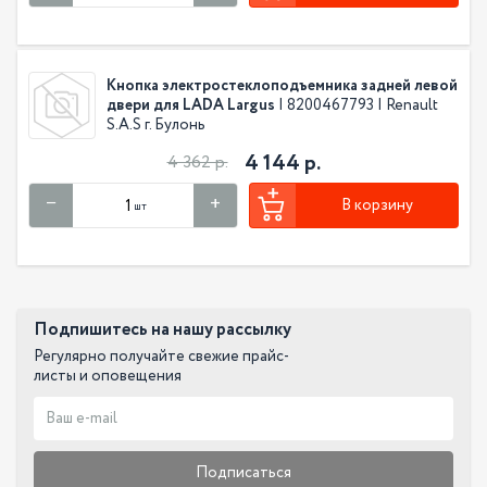
Кнопка электростеклоподъемника задней левой
двери для LADA Largus
| 8200467793 | Renault
S.A.S г. Булонь
4 144 р.
4 362 р.
В корзину
шт
Подпишитесь на нашу рассылку
Регулярно получайте свежие прайс-
листы и оповещения
Подписаться