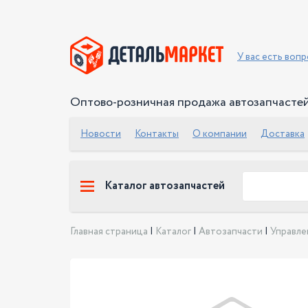
У вас есть воп
Оптово-розничная продажа автозапчасте
Новости
Контакты
О компании
Доставка
Каталог автозапчастей
Главная страница
|
Каталог
|
Автозапчасти
|
Управле