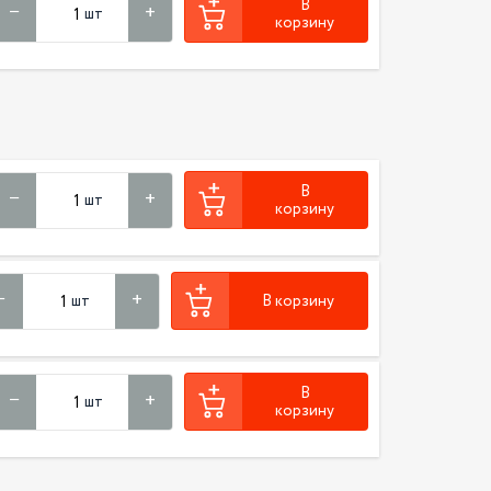
В
шт
корзину
В
шт
корзину
шт
В корзину
В
шт
корзину