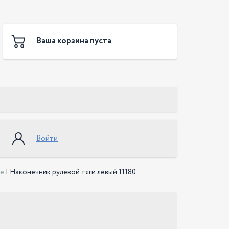
Ваша корзина пуста
Войти
ые
|
Наконечник рулевой тяги левый 11180