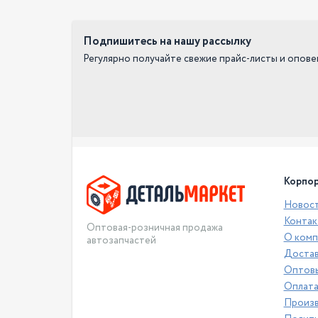
Подпишитесь на нашу рассылку
Регулярно получайте свежие прайс-листы и опов
Корпор
Новос
Контак
Оптовая-розничная продажа
О комп
автозапчастей
Достав
Оптовы
Оплат
Произ