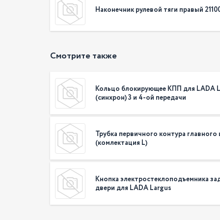
Наконечник рулевой тяги правый 2110
Смотрите также
Кольцо блокирующее КПП для LADA L
(синхрон) 3 и 4-ой передачи
Трубка первичного контура главного
(комлектация L)
Кнопка электростеклоподъемника за
двери для LADA Largus