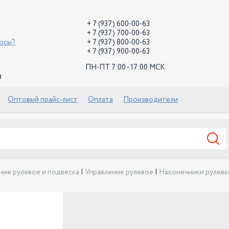
+ 7 (937) 600-00-63
+ 7 (937) 700-00-63
росы?
+ 7 (937) 800-00-63
+ 7 (937) 900-00-63
ПН-ПТ 7:00 - 17:00 МСК
й
Оптовый прайс-лист
Оплата
Производители
ние рулевое и подвеска
|
Управление рулевое
|
Наконечники рулев