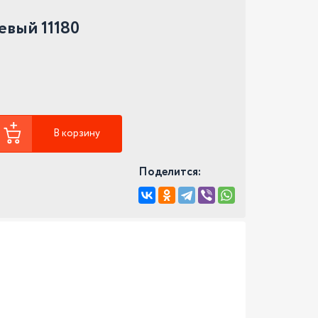
евый 11180
В корзину
Поделится: