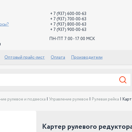
+ 7 (937) 600-00-63
+ 7 (937) 700-00-63
росы?
+ 7 (937) 800-00-63
+ 7 (937) 900-00-63
ПН-ПТ 7:00 - 17:00 МСК
й
Оптовый прайс-лист
Оплата
Производители
ние рулевое и подвеска
|
Управление рулевое
|
Рулевая рейка
|
Карт
Картер рулевого редуктора