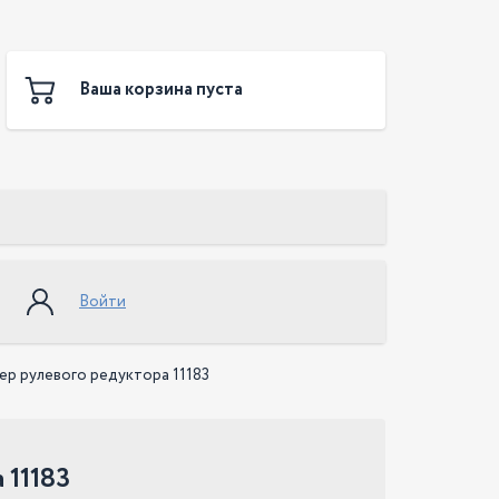
Ваша корзина пуста
Войти
ер рулевого редуктора 11183
 11183