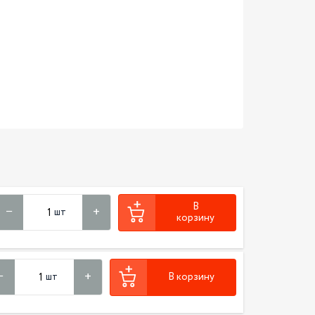
В
шт
корзину
шт
В корзину