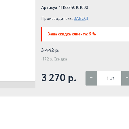
Артикул: 11183340101000
Производитель:
ЗАВОД
Ваша скидка клиента: 5 %
3 442 р.
-172 р. Скидка
3 270 р.
шт