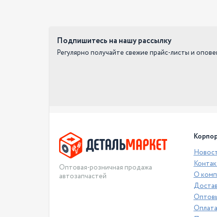
Подпишитесь на нашу рассылку
Регулярно получайте свежие прайс-листы и опов
Корпор
Новос
Контак
Оптовая-розничная продажа
О комп
автозапчастей
Достав
Оптовы
Оплат