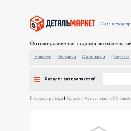
У вас есть воп
Оптово-розничная продажа автозапчасте
Новости
Контакты
О компании
Доставка
Каталог автозапчастей
Главная страница
|
Каталог
|
Автозапчасти
|
Управле