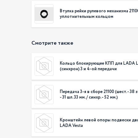
Втулка рейки рулевого механизма 21100
уплотнительным кольцом
Смотрите также
Кольцо блокирующее КПП для LADA L
(синхрон) 3 и 4-ой передачи
Передача 3-я в сборе 21100 (шест. - 38 зу
- 31 шл. 33 мм. / синхр. - 52 мм.)
Кронштейн левой опоры подвески дв
LADA Vesta