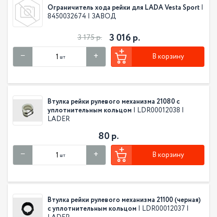
Ограничитель хода рейки для LADA Vesta Sport
|
8450032674 | ЗАВОД
3 016 р.
3 175 р.
В корзину
шт
Втулка рейки рулевого механизма 21080 с
уплотнительным кольцом
| LDR00012038 |
LADER
80 р.
В корзину
шт
Втулка рейки рулевого механизма 21100 (черная)
с уплотнительным кольцом
| LDR00012037 |