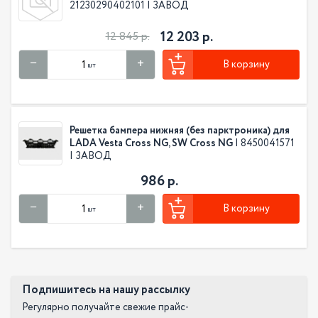
21230290402101 | ЗАВОД
12 203 р.
12 845 р.
В корзину
шт
Решетка бампера нижняя (без парктроника) для
LADA Vesta Cross NG, SW Cross NG
| 8450041571
| ЗАВОД
986 р.
В корзину
шт
Подпишитесь на нашу рассылку
Регулярно получайте свежие прайс-