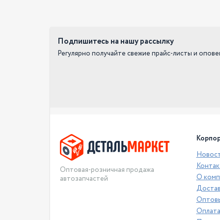
Подпишитесь на нашу рассылку
Регулярно получайте свежие прайс-листы и опов
Корпор
Новос
Контак
Оптовая-розничная продажа
О комп
автозапчастей
Достав
Оптовы
Оплат