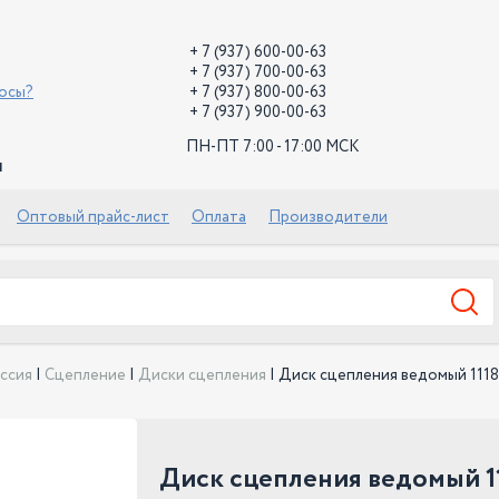
+ 7 (937) 600-00-63
+ 7 (937) 700-00-63
росы?
+ 7 (937) 800-00-63
+ 7 (937) 900-00-63
ПН-ПТ 7:00 - 17:00 МСК
й
Оптовый прайс-лист
Оплата
Производители
ссия
|
Сцепление
|
Диски сцепления
|
Диск сцепления ведомый 111
Диск сцепления ведомый 1