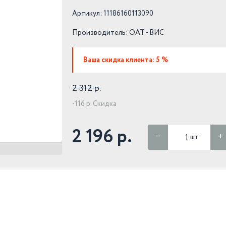
Артикул: 11186160113090
Производитель:
ОАТ - ВИС
Ваша скидка клиента: 5 %
2 312 р.
-116 р. Скидка
2 196 р.
шт