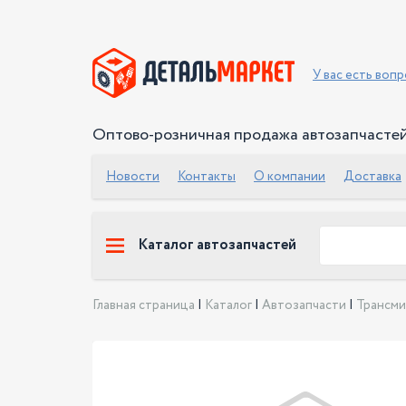
У вас есть воп
Оптово-розничная продажа автозапчасте
Новости
Контакты
О компании
Доставка
Каталог автозапчастей
Главная страница
|
Каталог
|
Автозапчасти
|
Трансми