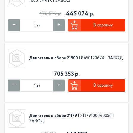
100017441R | ЗАВОД
445 074 р.
478 574 р.
В корзину
шт
Двигатель в сборе 21900
| 8450120674 | ЗАВОД
705 353 р.
В корзину
шт
Двигатель в сборе 21179
| 21179100040056 |
ЗАВОД