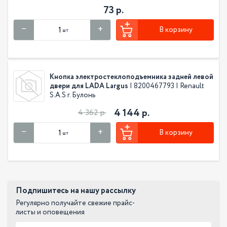
73 р.
В корзину
шт
Кнопка электростеклоподъемника задней левой
двери для LADA Largus
| 8200467793 | Renault
S.A.S г. Булонь
4 144 р.
4 362 р.
В корзину
шт
Подпишитесь на нашу рассылку
Регулярно получайте свежие прайс-
листы и оповещения