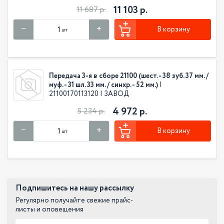
11 103 р.
11 687 р.
В корзину
шт
Передача 3-я в сборе 21100 (шест. - 38 зуб. 37 мм. /
муф. - 31 шл. 33 мм. / синхр. - 52 мм.)
|
21100170113120 | ЗАВОД
4 972 р.
5 234 р.
В корзину
шт
Подпишитесь на нашу рассылку
Регулярно получайте свежие прайс-
листы и оповещения