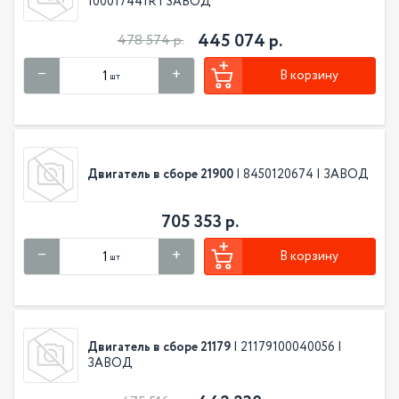
100017441R | ЗАВОД
445 074 р.
478 574 р.
В корзину
шт
Двигатель в сборе 21900
| 8450120674 | ЗАВОД
705 353 р.
В корзину
шт
Двигатель в сборе 21179
| 21179100040056 |
ЗАВОД