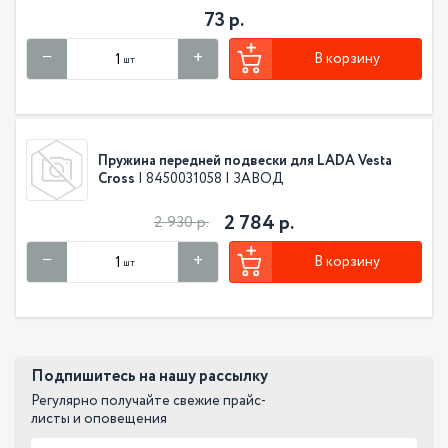
73 р.
В корзину
шт
Пружина передней подвески для LADA Vesta
Cross
| 8450031058 | ЗАВОД
2 784 р.
2 930 р.
В корзину
шт
Подпишитесь на нашу рассылку
Регулярно получайте свежие прайс-
листы и оповещения