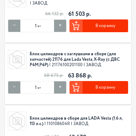
| ЗАВОД
61 503 р.
66 132 р.
В корзину
шт
Блок цилиндров с заглушками в сборе (для
запчастей) 21176 для Lada Vesta, X-Ray (с ДВС
P4M,P4P)
| 21176100201100 | ЗАВОД
63 868 р.
68 675 р.
В корзину
шт
Блок цилиндров в сборе для LADA Vesta (1.6 л,
113 л.с.)
| 110108604R | ЗАВОД