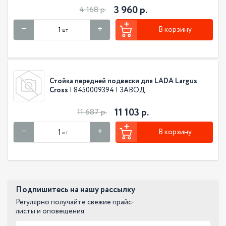
3 960 р.
4 168 р.
В корзину
шт
Стойка передней подвески для LADA Largus
Cross
| 8450009394 | ЗАВОД
11 103 р.
11 687 р.
В корзину
шт
Подпишитесь на нашу рассылку
Регулярно получайте свежие прайс-
листы и оповещения