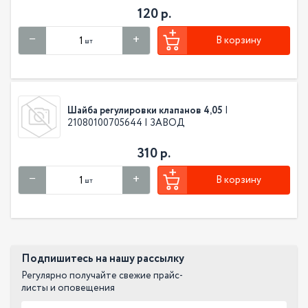
120 р.
В корзину
шт
Шайба регулировки клапанов 4,05
|
21080100705644 | ЗАВОД
310 р.
В корзину
шт
Подпишитесь на нашу рассылку
Регулярно получайте свежие прайс-
листы и оповещения