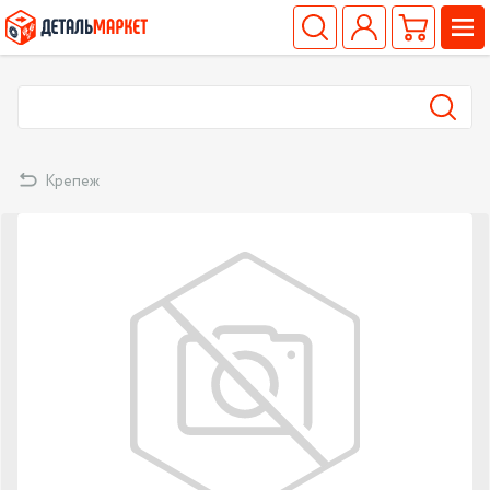
Крепеж