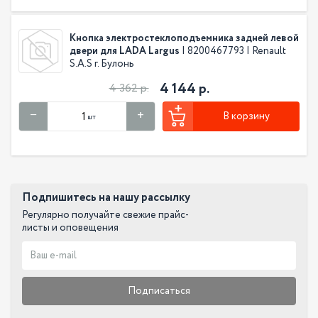
Кнопка электростеклоподъемника задней левой
двери для LADA Largus
| 8200467793 | Renault
S.A.S г. Булонь
4 144 р.
4 362 р.
В корзину
шт
Подпишитесь на нашу рассылку
Регулярно получайте свежие прайс-
листы и оповещения
Подписаться