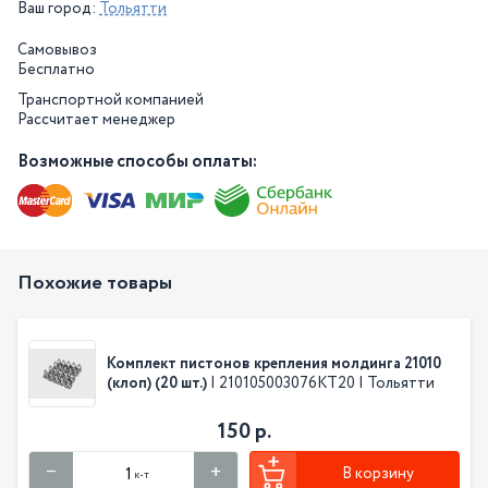
Ваш город:
Тольятти
Самовывоз
Бесплатно
Транспортной компанией
Рассчитает менеджер
Возможные способы оплаты:
Похожие товары
Комплект пистонов крепления молдинга 21010
(клоп) (20 шт.)
| 210105003076КТ20 | Тольятти
150 р.
В корзину
к-т