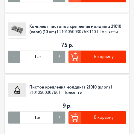
Комплект пистонов крепления молдинга 21010
(клоп) (10 шт.)
| 210105003076КТ10 | Тольятти
75 р.
В корзину
к-т
Пистон крепления молдинга 21010 (клоп)
|
21010500307601 | Тольятти
9 р.
В корзину
шт