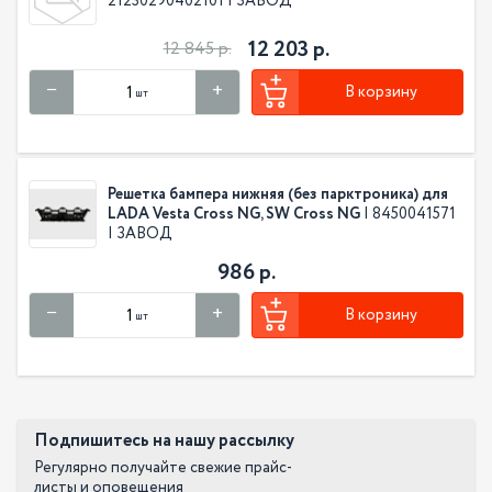
21230290402101 | ЗАВОД
12 203 р.
12 845 р.
В корзину
шт
Решетка бампера нижняя (без парктроника) для
LADA Vesta Cross NG, SW Cross NG
| 8450041571
| ЗАВОД
986 р.
В корзину
шт
Подпишитесь на нашу рассылку
Регулярно получайте свежие прайс-
листы и оповещения