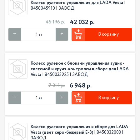
Колесо рулевого управления для LADA Vesta
|
8450045910 | ЗАВОД
42 032 р.
45 196 р.
В корзину
шт
Колесо рулевое с блоками управления аудио-
системой и круиз-контролем в сборе для LADA
Vesta
| 8450033925 | ЗАВОД
6 948 р.
7 314 р.
В корзину
шт
Колесо рулевого управления в сборе для LADA
Vesta (цвет серо-бежевый E-3)
| 8450032003 |
ЗАВОД