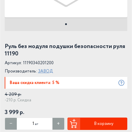
Руль без модуля подушки безопасности руля
11190
Артикул: 11190340201200
Производитель:
ЗАВОД
Ваша скидка клиента: 5 %
4 209 р.
-210 р. Скидка
3 999 р.
В корзину
шт