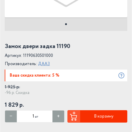
Замок двери задка 11190
Артикул: 11190630501000
Производитель:
ДААЗ
Ваша скидка клиента: 5 %
1 925 р.
-96 р. Скидка
1 829 р.
В корзину
шт