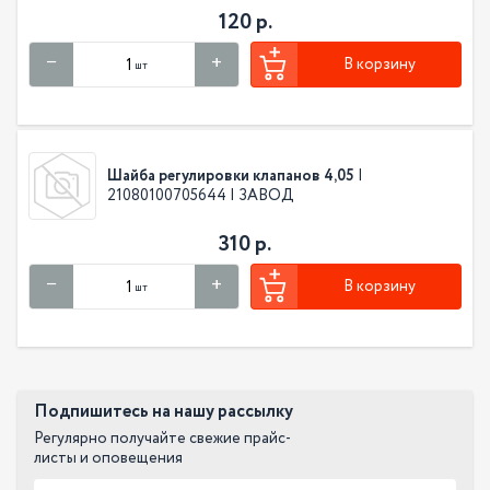
120 р.
В корзину
шт
Шайба регулировки клапанов 4,05
|
21080100705644 | ЗАВОД
310 р.
В корзину
шт
Подпишитесь на нашу рассылку
Регулярно получайте свежие прайс-
листы и оповещения