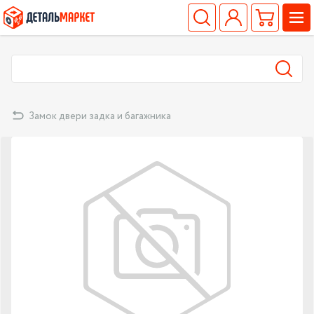
Замок двери задка и багажника