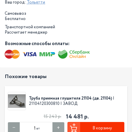
Ваш город:
Тольятти
Самовывоз
Бесплатно
Транспортной компанией
Рассчитает менеджер
Возможные способы оплаты:
Похожие товары
Труба приемная глушителя 21104 (дв. 21104)
|
21104120300810 | ЗАВОД
14 481 р.
15 243 р.
В корзину
шт