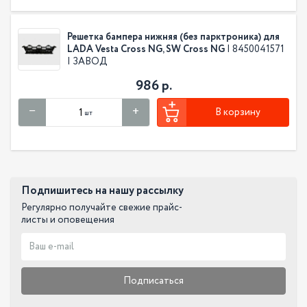
Решетка бампера нижняя (без парктроника) для
LADA Vesta Cross NG, SW Cross NG
| 8450041571
| ЗАВОД
986 р.
В корзину
шт
Подпишитесь на нашу рассылку
Регулярно получайте свежие прайс-
листы и оповещения
Подписаться