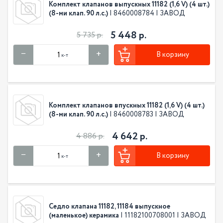
Комплект клапанов выпускных 11182 (1,6 V) (4 шт.)
(8-ми клап. 90 л.с.)
| 8460008784 | ЗАВОД
5 448 р.
5 735 р.
В корзину
к-т
Комплект клапанов впускных 11182 (1,6 V) (4 шт.)
(8-ми клап. 90 л.с.)
| 8460008783 | ЗАВОД
4 642 р.
4 886 р.
В корзину
к-т
Седло клапана 11182, 11184 выпускное
(маленькое) керамика
| 11182100708001 | ЗАВОД