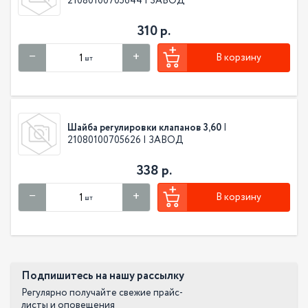
21080100705644 | ЗАВОД
310 р.
В корзину
шт
Шайба регулировки клапанов 3,60
|
21080100705626 | ЗАВОД
338 р.
В корзину
шт
Подпишитесь на нашу рассылку
Регулярно получайте свежие прайс-
листы и оповещения