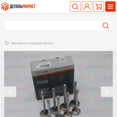
Элементы головки блока