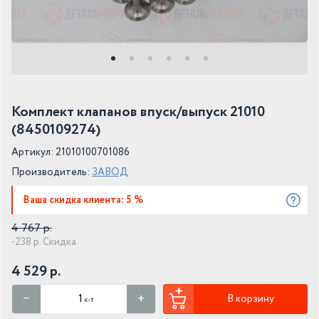
Комплект клапанов впуск/выпуск 21010
(8450109274)
Артикул: 21010100701086
Производитель:
ЗАВОД
Ваша скидка клиента: 5 %
4 767 р.
-238 р. Скидка
4 529 р.
В корзину
к-т