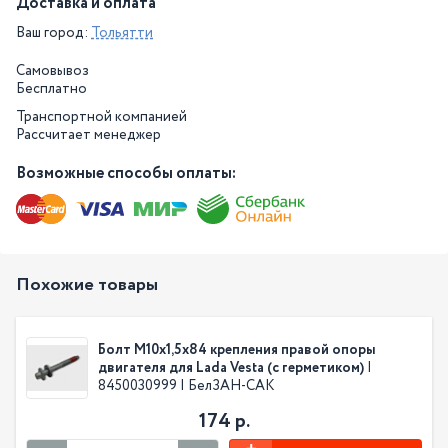
Доставка и оплата
Ваш город:
Тольятти
Самовывоз
Бесплатно
Транспортной компанией
Рассчитает менеджер
Возможные способы оплаты:
Похожие товары
Болт М10х1,5х84 крепления правой опоры
двигателя для Lada Vesta (с герметиком)
|
8450030999 | БелЗАН-САК
174 р.