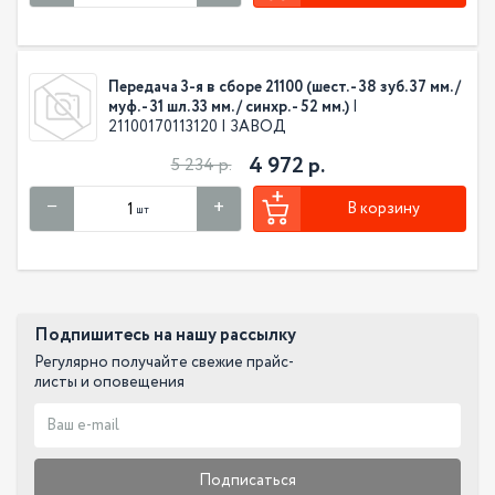
Передача 3-я в сборе 21100 (шест. - 38 зуб. 37 мм. /
муф. - 31 шл. 33 мм. / синхр. - 52 мм.)
|
21100170113120 | ЗАВОД
4 972 р.
5 234 р.
В корзину
шт
Подпишитесь на нашу рассылку
Регулярно получайте свежие прайс-
листы и оповещения
Подписаться