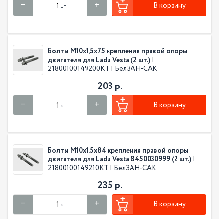
В корзину
шт
Болты М10х1,5х75 крепления правой опоры
двигателя для Lada Vesta (2 шт.)
|
21800100149200КТ | БелЗАН-САК
203 р.
В корзину
к-т
Болты М10х1,5х84 крепления правой опоры
двигателя для Lada Vesta 8450030999 (2 шт.)
|
21800100149210КТ | БелЗАН-САК
235 р.
В корзину
к-т