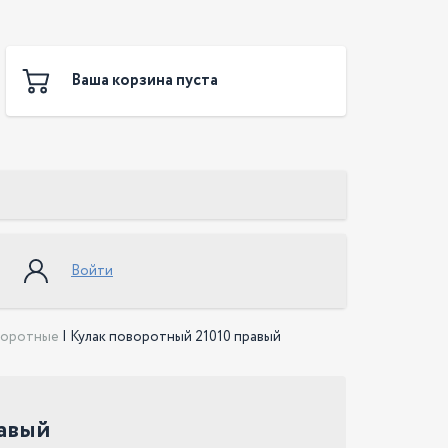
Ваша корзина пуста
Войти
воротные
|
Кулак поворотный 21010 правый
равый