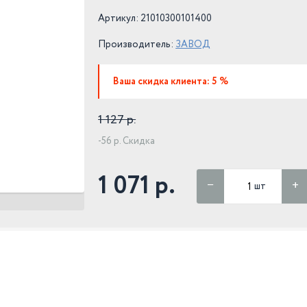
Артикул: 21010300101400
Производитель:
ЗАВОД
Ваша скидка клиента: 5 %
1 127 р.
-56 р. Скидка
1 071 р.
шт