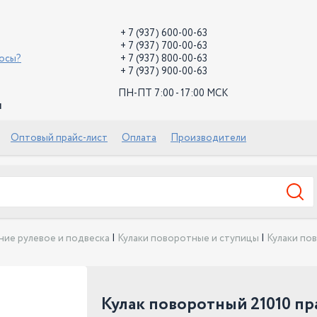
+ 7 (937) 600-00-63
+ 7 (937) 700-00-63
росы?
+ 7 (937) 800-00-63
+ 7 (937) 900-00-63
ПН-ПТ 7:00 - 17:00 МСК
й
Оптовый прайс-лист
Оплата
Производители
ние рулевое и подвеска
|
Кулаки поворотные и ступицы
|
Кулаки по
Кулак поворотный 21010 п