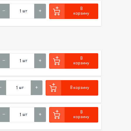
В
шт
корзину
В
шт
корзину
шт
В корзину
В
шт
корзину