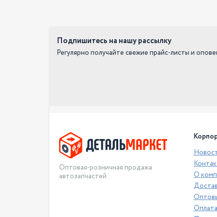
Подпишитесь на нашу рассылку
Регулярно получайте свежие прайс-листы и опов
Корпор
Новос
Контак
Оптовая-розничная продажа
О комп
автозапчастей
Достав
Оптовы
Оплат