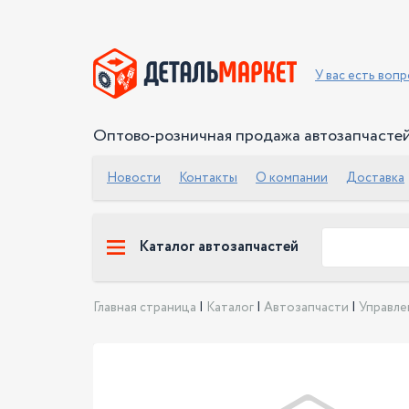
У вас есть воп
Оптово-розничная продажа автозапчасте
Новости
Контакты
О компании
Доставка
Каталог автозапчастей
Главная страница
|
Каталог
|
Автозапчасти
|
Управле