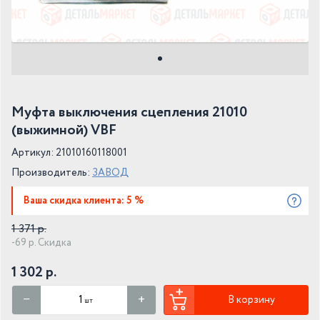
Муфта выключения сцепления 21010
(выжимной) VBF
Артикул: 21010160118001
Производитель:
ЗАВОД
Ваша скидка клиента: 5 %
1 371 р.
-69 р. Скидка
1 302 р.
В корзину
шт