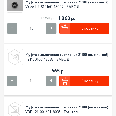
Муфта выключения сцепления 21810 (выжимной)
Valeo
| 21810160118002 | ЗАВОД
1 860 р.
1 958 р.
В корзину
шт
Муфта выключения сцепления 21100 (выжимной)
| 21100160118083 | ЗАВОД
665 р.
В корзину
шт
Муфта выключения сцепления 21100 (выжимной)
VBF
| 21100160118035 | Тольятти