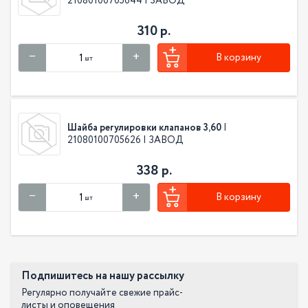
21080100705644 | ЗАВОД
310 р.
В корзину
шт
Шайба регулировки клапанов 3,60
|
21080100705626 | ЗАВОД
338 р.
В корзину
шт
Подпишитесь на нашу рассылку
Регулярно получайте свежие прайс-
листы и оповещения