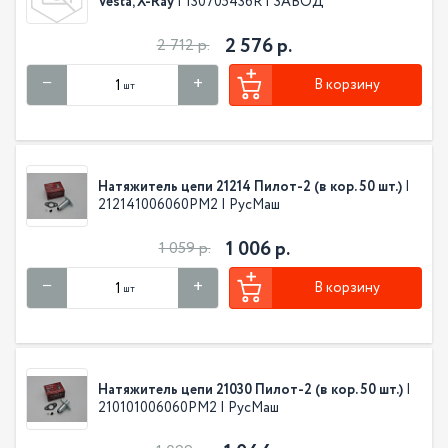
Vesta, X-Ray
| 130705436R | ЗАВОД
2 576 р.
2 712 р.
В корзину
шт
Натяжитель цепи 21214 Пилот-2 (в кор. 50 шт.)
|
212141006060РМ2 | РусМаш
1 006 р.
1 059 р.
В корзину
шт
Натяжитель цепи 21030 Пилот-2 (в кор. 50 шт.)
|
210101006060РМ2 | РусМаш