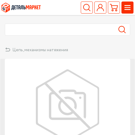
Цепь, механизмы натяжения