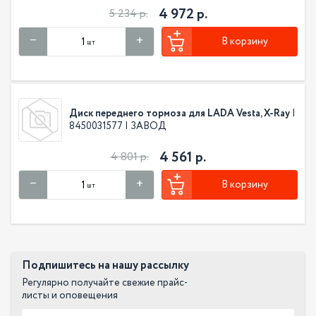
4 972 р.
5 234 р.
В корзину
шт
Диск переднего тормоза для LADA Vesta, X-Ray
|
8450031577 | ЗАВОД
4 561 р.
4 801 р.
В корзину
шт
Подпишитесь на нашу рассылку
Регулярно получайте свежие прайс-
листы и оповещения