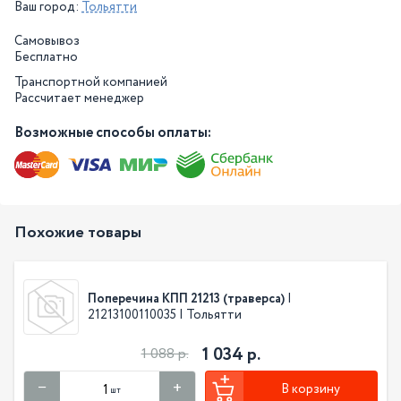
Ваш город:
Тольятти
Самовывоз
Бесплатно
Транспортной компанией
Рассчитает менеджер
Возможные способы оплаты:
Похожие товары
Поперечина КПП 21213 (траверса)
|
21213100110035 | Тольятти
1 034 р.
1 088 р.
В корзину
шт