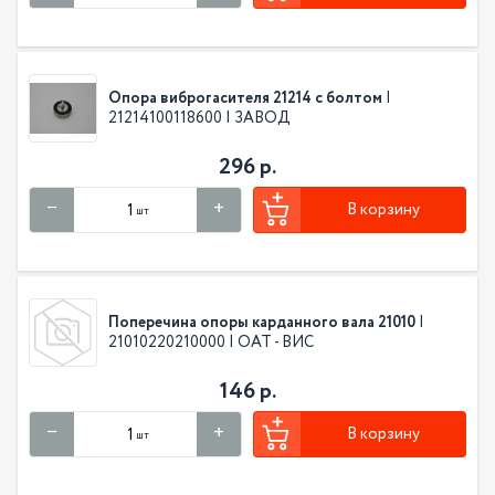
Опора виброгасителя 21214 с болтом
|
21214100118600 | ЗАВОД
296 р.
В корзину
шт
Поперечина опоры карданного вала 21010
|
21010220210000 | ОАТ - ВИС
146 р.
В корзину
шт