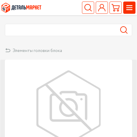
Элементы головки блока