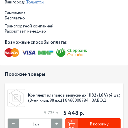
Ваш город:
Тольятти
Самовывоз
Бесплатно
Транспортной компанией
Рассчитает менеджер
Возможные способы оплаты:
Похожие товары
Комплект клапанов выпускных 11182 (1,6 V) (4 шт.)
(8-ми клап. 90 л.с.)
| 8460008784 | ЗАВОД
5 448 р.
5 735 р.
В корзину
к-т