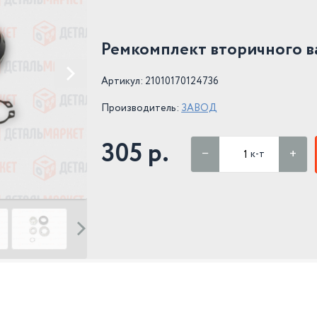
Ремкомплект вторичного ва
Артикул: 21010170124736
Производитель:
ЗАВОД
305 р.
к-т