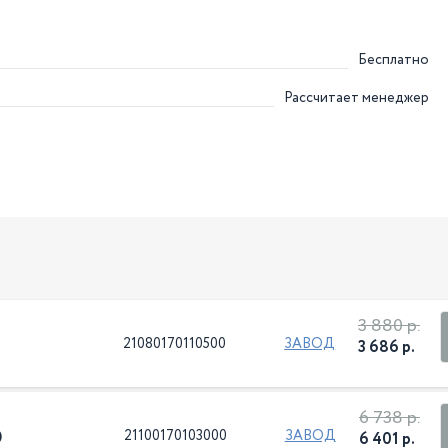
Бесплатно
Рассчитает менеджер
3 880 р.
21080170110500
ЗАВОД
3 686 р.
6 738 р.
)
21100170103000
ЗАВОД
6 401 р.