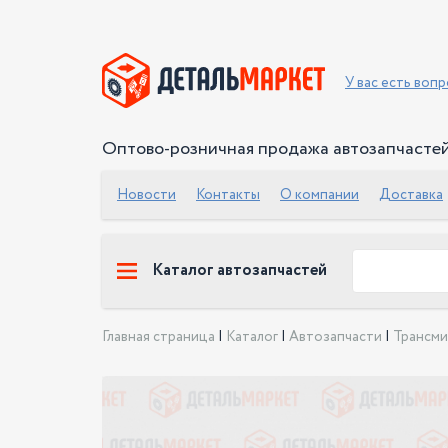
У вас есть воп
Оптово-розничная продажа автозапчасте
Новости
Контакты
О компании
Доставка
Каталог автозапчастей
Главная страница
|
Каталог
|
Автозапчасти
|
Трансми