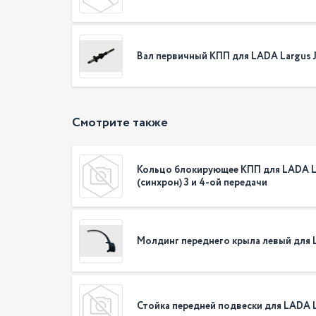
Вал первичный КПП для LADA Largus JR
Смотрите также
Кольцо блокирующее КПП для LADA L
(синхрон) 3 и 4-ой передачи
Молдинг переднего крыла левый для 
Стойка передней подвески для LADA L