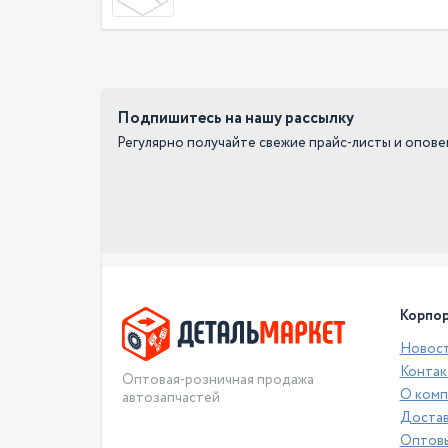
Подпишитесь на нашу рассылку
Регулярно получайте свежие прайс-листы и опов
Корпор
Новос
Контак
Оптовая-розничная продажа
О комп
автозапчастей
Достав
Оптовы