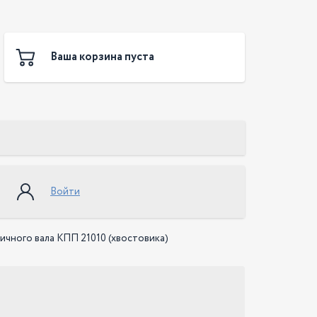
Ваша корзина пуста
Войти
чного вала КПП 21010 (хвостовика)