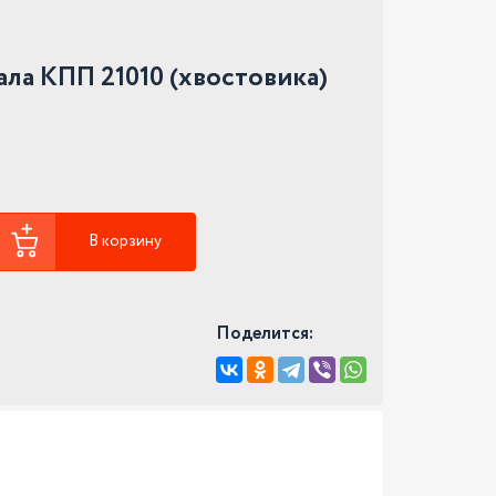
ла КПП 21010 (хвостовика)
В корзину
Поделится: