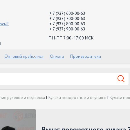
+ 7 (937) 600-00-63
+ 7 (937) 700-00-63
росы?
+ 7 (937) 800-00-63
+ 7 (937) 900-00-63
ПН-ПТ 7:00 - 17:00 МСК
й
Оптовый прайс-лист
Оплата
Производители
ние рулевое и подвеска
|
Кулаки поворотные и ступицы
|
Кулаки по
Рычаг поворотного кулака 