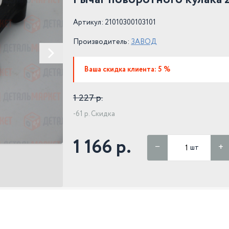
Артикул: 21010300103101
Производитель:
ЗАВОД
Ваша скидка клиента: 5 %
1 227 р.
-61 р. Скидка
1 166 р.
шт