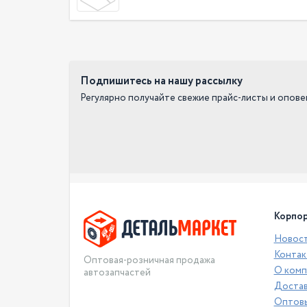
Подпишитесь на нашу рассылку
Регулярно получайте свежие прайс-листы и опов
Корпор
Новос
Контак
Оптовая-розничная продажа
О комп
автозапчастей
Достав
Оптовы