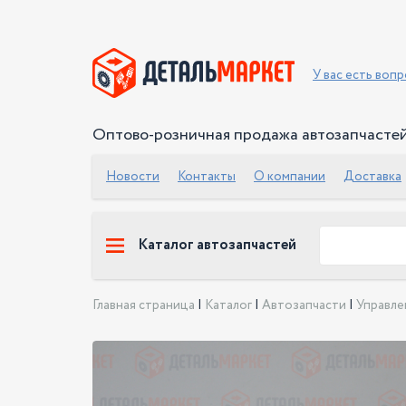
У вас есть воп
Оптово-розничная продажа автозапчасте
Новости
Контакты
О компании
Доставка
Каталог автозапчастей
Главная страница
|
Каталог
|
Автозапчасти
|
Управле