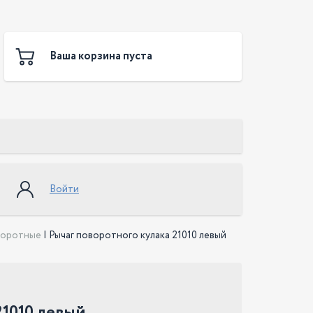
Ваша корзина пуста
Войти
воротные
|
Рычаг поворотного кулака 21010 левый
21010 левый