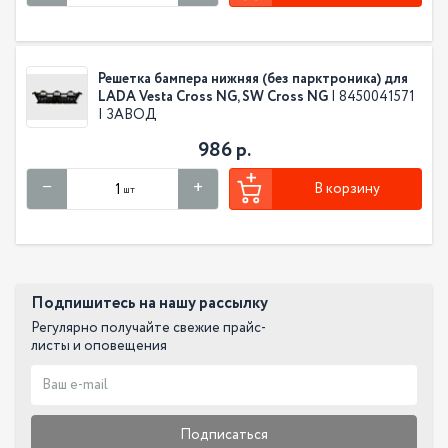
Решетка бампера нижняя (без парктроника) для
LADA Vesta Cross NG, SW Cross NG
| 8450041571
| ЗАВОД
986 р.
В корзину
шт
Подпишитесь на нашу рассылку
Регулярно получайте свежие прайс-
листы и оповещения
Подписаться