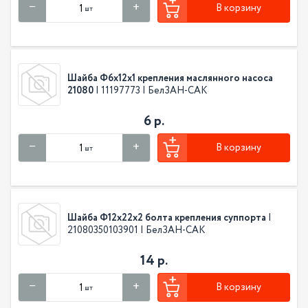
В корзину
шт
Шайба Ф6х12х1 крепления маслянного насоса
21080
| 11197773 | БелЗАН-САК
6 р.
В корзину
шт
Шайба Ф12х22х2 болта крепления суппорта
|
21080350103901 | БелЗАН-САК
14 р.
В корзину
шт