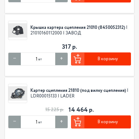
Крышка картера сцепления 21010 (8450052312)
|
21010160112000 | ЗАВОД
317 р.
В корзину
шт
Картер сцепления 21810 (под вилку сцепления)
|
LDR00015133 | LADER
14 464 р.
15 225 р.
В корзину
шт