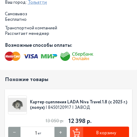
Ваш город:
Тольятти
Самовывоз
Бесплатно
Транспортной компанией
Рассчитает менеджер
Возможные способы оплаты:
Похожие товары
Картер сцепления LADA Niva Travel 1.8 (c 2025 г.)
(лопух)
| 8450120917 | ЗАВОД
12 398 р.
13 050 р.
В корзину
шт