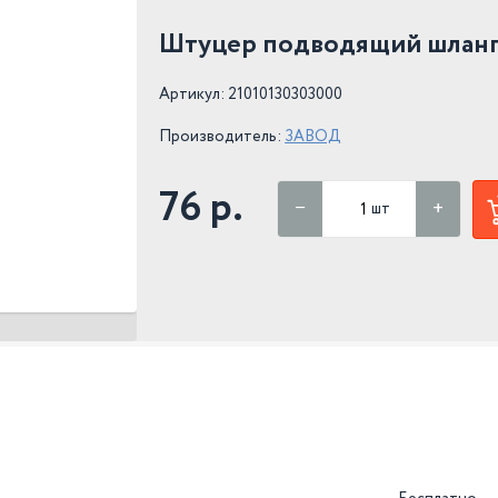
Штуцер подводящий шланга
Артикул: 21010130303000
Производитель:
ЗАВОД
76 р.
шт