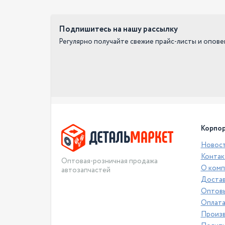
Подпишитесь на нашу рассылку
Регулярно получайте свежие прайс-листы и опов
Корпор
Новос
Контак
Оптовая-розничная продажа
О комп
автозапчастей
Достав
Оптовы
Оплат
Произ