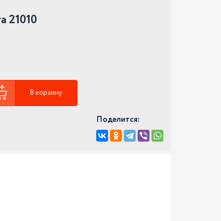
 21010
В корзину
Поделится: