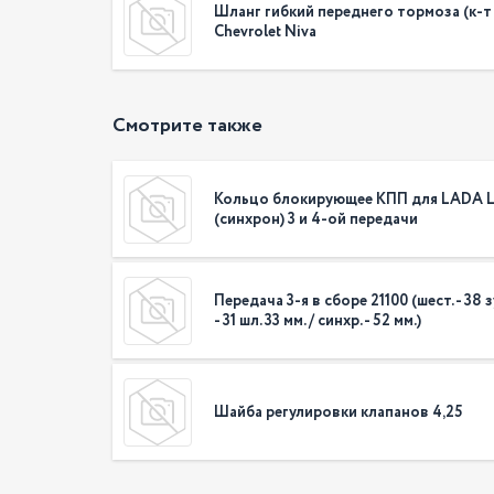
Шланг гибкий переднего тормоза (к-т 
Chevrolet Niva
Смотрите также
Кольцо блокирующее КПП для LADA L
(синхрон) 3 и 4-ой передачи
Передача 3-я в сборе 21100 (шест. - 38 зу
- 31 шл. 33 мм. / синхр. - 52 мм.)
Шайба регулировки клапанов 4,25