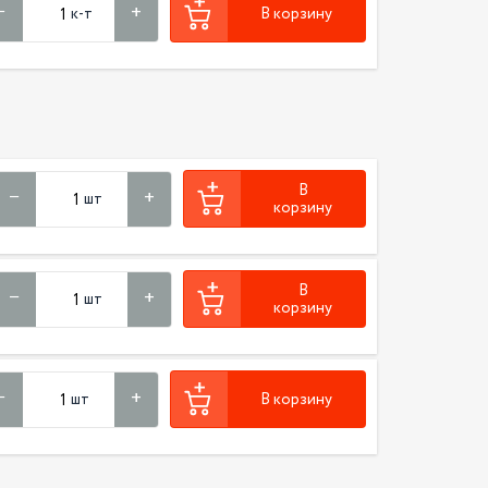
к-т
В корзину
В
шт
корзину
В
шт
корзину
шт
В корзину