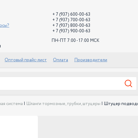
+ 7 (937) 600-00-63
+ 7 (937) 700-00-63
росы?
+ 7 (937) 800-00-63
+ 7 (937) 900-00-63
ПН-ПТ 7:00 - 17:00 МСК
й
Оптовый прайс-лист
Оплата
Производители
ая система
|
Шланги тормозные, трубки, штуцеры
|
Штуцер подводя