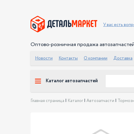
У вас есть воп
Оптово-розничная продажа автозапчасте
Новости
Контакты
О компании
Доставка
Каталог автозапчастей
Главная страница
|
Каталог
|
Автозапчасти
|
Тормозн