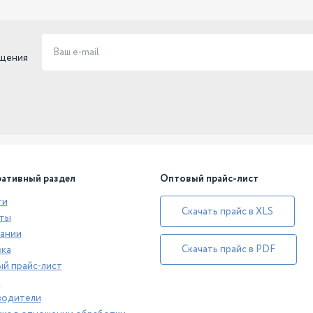
ещения
ативный раздел
Оптовый прайс-лист
ти
Скачать прайс в XLS
ты
ании
Скачать прайс в PDF
ка
й прайс-лист
а
водители