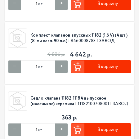
В корзину
к-т
Комплект клапанов впускных 11182 (1,6 V) (4 шт.)
(8-ми клап. 90 л.с.)
| 8460008783 | ЗАВОД
4 642 р.
4 886 р.
В корзину
к-т
Седло клапана 11182, 11184 выпускное
(маленькое) керамика
| 11182100708001 | ЗАВОД
363 р.
В корзину
шт