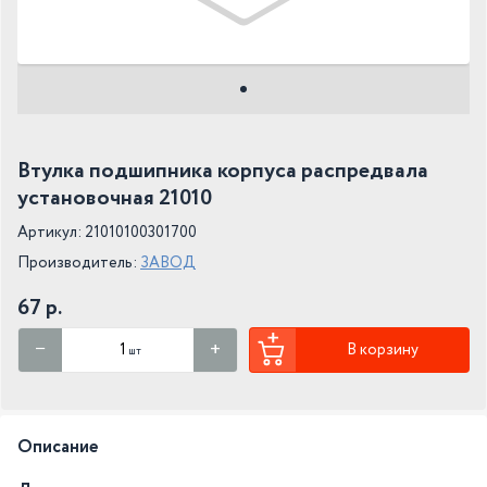
Втулка подшипника корпуса распредвала
установочная 21010
Артикул: 21010100301700
Производитель:
ЗАВОД
67 р.
В корзину
шт
Описание