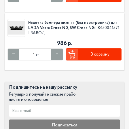
Решетка бампера нижняя (без парктроника) для
LADA Vesta Cross NG, SW Cross NG
| 8450041571
| ЗАВОД
986 р.
В корзину
шт
Подпишитесь на нашу рассылку
Регулярно получайте свежие прайс-
листы и оповещения
Подписаться