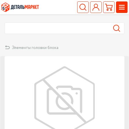
Элементы головки блока