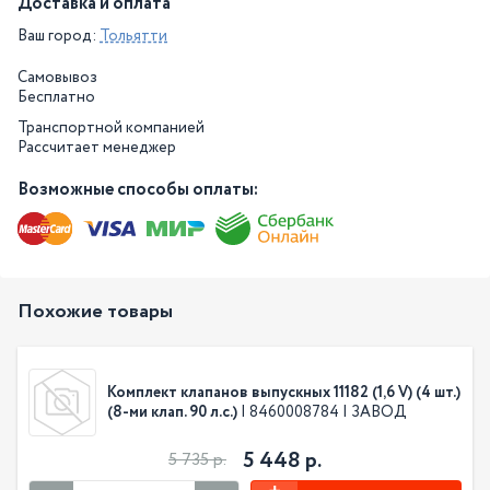
Доставка и оплата
Ваш город:
Тольятти
Самовывоз
Бесплатно
Транспортной компанией
Рассчитает менеджер
Возможные способы оплаты:
Похожие товары
Комплект клапанов выпускных 11182 (1,6 V) (4 шт.)
(8-ми клап. 90 л.с.)
| 8460008784 | ЗАВОД
5 448 р.
5 735 р.