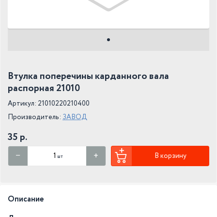
Втулка поперечины карданного вала
распорная 21010
Артикул: 21010220210400
Производитель:
ЗАВОД
35 р.
В корзину
шт
Описание