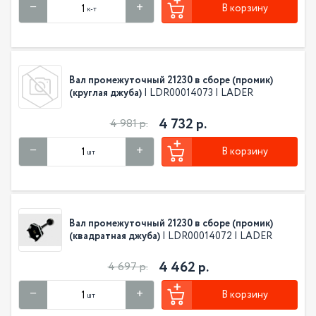
В корзину
к-т
Вал промежуточный 21230 в сборе (промик)
(круглая джуба)
| LDR00014073 | LADER
4 732 р.
4 981 р.
В корзину
шт
Вал промежуточный 21230 в сборе (промик)
(квадратная джуба)
| LDR00014072 | LADER
4 462 р.
4 697 р.
В корзину
шт